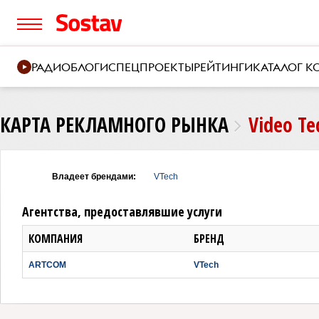
РАДИО
БЛОГИ
СПЕЦПРОЕКТЫ
РЕЙТИНГИ
КАТАЛОГ 
КАРТА РЕКЛАМНОГО РЫНКА
Video Te
Владеет брендами:
VTech
Агентства, предоставлявшие услуги
КОМПАНИЯ
БРЕНД
ARTCOM
VTech