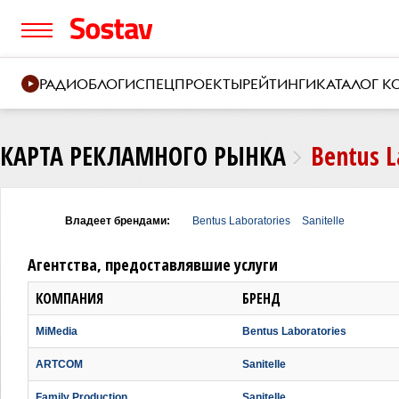
РАДИО
БЛОГИ
СПЕЦПРОЕКТЫ
РЕЙТИНГИ
КАТАЛОГ 
КАРТА РЕКЛАМНОГО РЫНКА
Bentus L
Владеет брендами:
Bentus Laboratories
Sanitelle
Агентства, предоставлявшие услуги
КОМПАНИЯ
БРЕНД
MiMedia
Bentus Laboratories
ARTCOM
Sanitelle
Family Production
Sanitelle