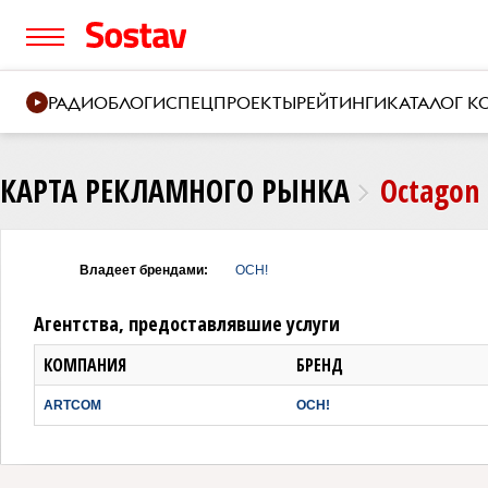
РАДИО
БЛОГИ
СПЕЦПРОЕКТЫ
РЕЙТИНГИ
КАТАЛОГ 
КАРТА РЕКЛАМНОГО РЫНКА
Octagon 
Владеет брендами:
OCH!
Агентства, предоставлявшие услуги
КОМПАНИЯ
БРЕНД
ARTCOM
OCH!