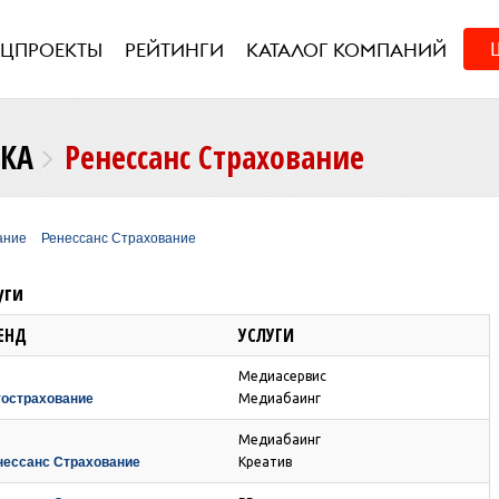
ЕЦПРОЕКТЫ
РЕЙТИНГИ
КАТАЛОГ КОМПАНИЙ
НКА
Ренессанс Страхование
ание
Ренессанс Страхование
уги
ЕНД
УСЛУГИ
Медиасервис
тострахование
Медиабаинг
Медиабаинг
нессанс Страхование
Креатив