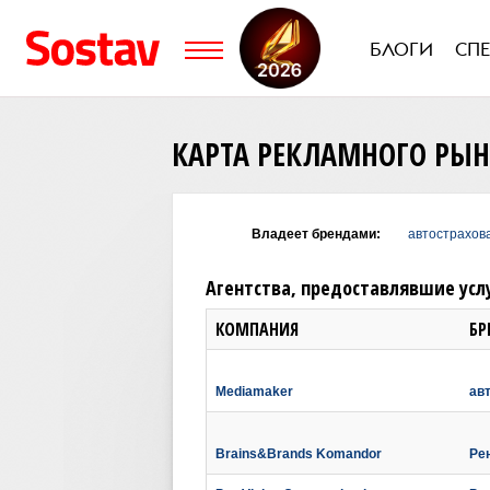
БЛОГИ
СП
КАРТА РЕКЛАМНОГО РЫ
Владеет брендами:
автострахов
Агентства, предоставлявшие усл
КОМПАНИЯ
БР
Mediamaker
ав
Brains&Brands Komandor
Ре