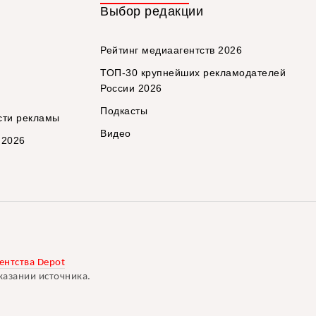
Выбор редакции
Рейтинг медиаагентств 2026
ТОП-30 крупнейших рекламодателей
России 2026
Подкасты
сти рекламы
Видео
 2026
ентства Depot
казании источника.