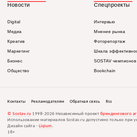
Новости
Спецпроекты
Digital
Интервью
Медиа
Мнение рынка
Креатив
Фоторепортаж
Маркетинг
Шкала эффективно
Бизнес
SOSTAV чемпионов
Общество
Bookchain
Контакты
Рекламодателям
Обратная связь
Rss
© Sostav.ru
1998-2026 Независимый проект
брендингового аг
Использование материалов Sostav.ru допустимо только при у
Дизайн сайта -
Liqium
.
18+