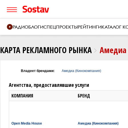
РАДИО
БЛОГИ
СПЕЦПРОЕКТЫ
РЕЙТИНГИ
КАТАЛОГ 
КАРТА РЕКЛАМНОГО РЫНКА
Амедиа 
Владеет брендами:
Амедиа (Кинокомпания)
Агентства, предоставлявшие услуги
КОМПАНИЯ
БРЕНД
Open Media House
Амедиа (Кинокомпания)