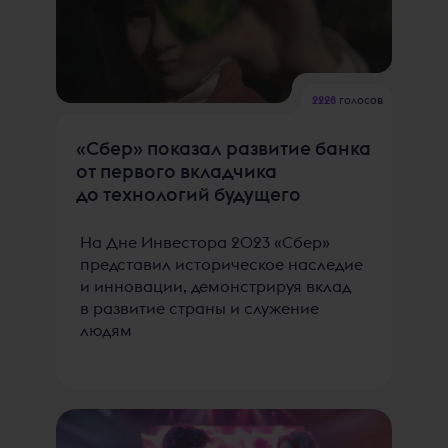
2228
голосов
«Сбер» показал развитие банка
от первого вкладчика
до технологий будущего
На Дне Инвестора 2023 «Сбер»
представил историческое наследие
и инновации, демонстрируя вклад
в развитие страны и служение
людям