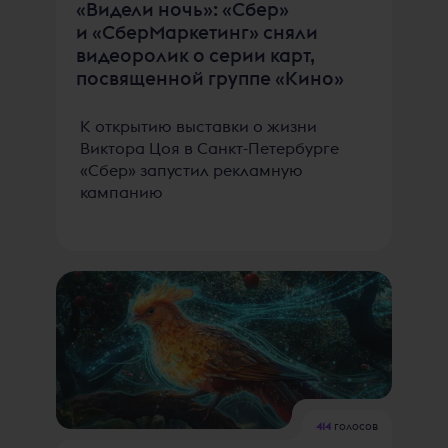
«Видели ночь»: «Сбер»
и «СберМаркетинг» сняли
видеоролик о серии карт,
посвященной группе «Кино»
К открытию выставки о жизни
Виктора Цоя в Санкт-Петербурге
«Сбер» запустил рекламную
кампанию
414
голосов