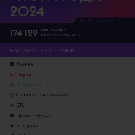
2024
всего голосов
174 129
специалистов
рекламной индустрии
НАРОДНОЕ
ГОЛОСОВАНИЕ
Ролики
Digital
Кампании
Социальная реклама
BTL
Принт / Аутдор
Брендинг