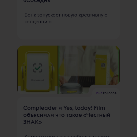
Банк запускает новую креативную
концепцию
1657
голосов
Compleader и Yes, today! Film
объяснили что такое «Честный
ЗНАК»
Команда показала работу системы