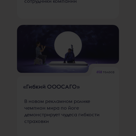
сотрудники компании
652
голоса
«Гибкий ОOOСАГО»
В новом рекламном ролике
чемпион мира по йоге
демонстрирует чудеса гибкости
страховки