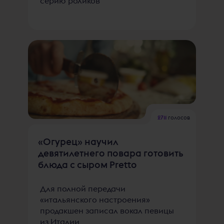
серию роликов
2711
голосов
«Огурец» научил
девятилетнего повара готовить
блюда с сыром Pretto
Для полной передачи
«итальянского настроения»
продакшен записал вокал певицы
из Италии