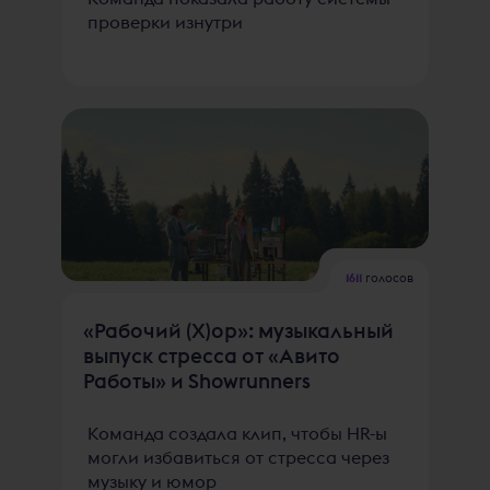
проверки изнутри
1611
голосов
«Рабочий (Х)ор»: музыкальный
выпуск стресса от «Авито
Работы» и Showrunners
Команда создала клип, чтобы HR-ы
могли избавиться от стресса через
музыку и юмор