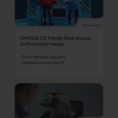
805
голосов
OMODA C5 Trendy Red: ролик
от Proximity Media
План продаж удалось
перевыполнить на 7%