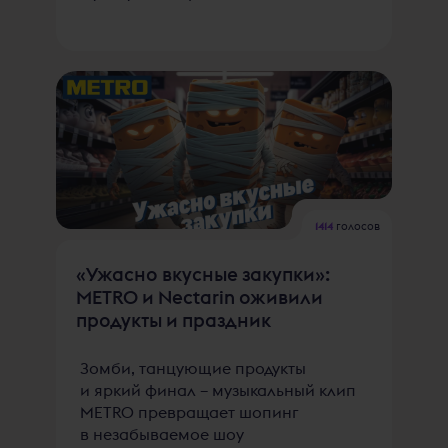
1414
голосов
«Ужасно вкусные закупки»:
METRO и Nectarin оживили
продукты и праздник
Зомби, танцующие продукты
и яркий финал – музыкальный клип
METRO превращает шопинг
в незабываемое шоу