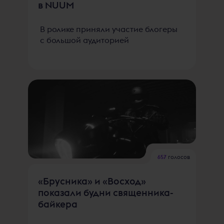
в NUUM
В ролике приняли участие блогеры
с большой аудиторией
657
голосов
«Брусника» и «Восход»
показали будни священника-
байкера