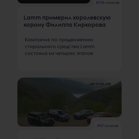
2036
голосов
Lamm примерил королевскую
корону Филиппа Киркорова
Кампания по продвижению
стирального средства Lamm
состояла из четырех этапов
1957
голосов