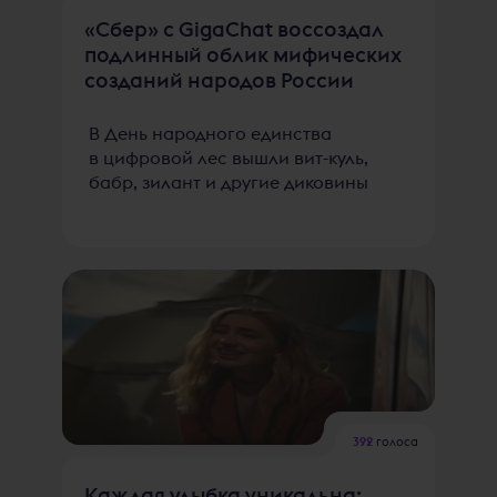
«Сбер» с GigaChat воссоздал
подлинный облик мифических
созданий народов России
В День народного единства
в цифровой лес вышли вит-куль,
бабр, зилант и другие диковины
392
голоса
Каждая улыбка уникальна: