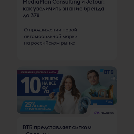
MediaPlan Consulting и Jetour:
как увеличить знание бренда
до 37%
О продвижении новой
автомобильной марки
на российском рынке
1716
голосов
ВТБ представляет ситком
«Соседи»