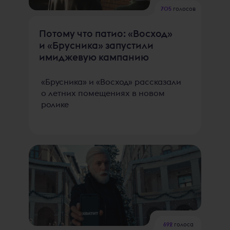
705
голосов
Потому что патио: «Восход»
и «Брусника» запустили
имиджевую кампанию
«Брусника» и «Восход» рассказали
о летних помещениях в новом
ролике
692
голоса