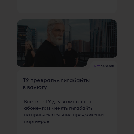
1279
голосов
T2 превратил гигабайты
в валюту
Впервые Т2 дал возможность
абонентам менять гигабайты
на привлекательные предложения
партнеров