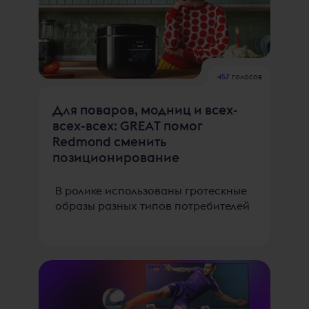
457
голосов
Для поваров, модниц и всех-
всех-всех: GREAT помог
Redmond сменить
позиционирование
В ролике использованы гротескные
образы разных типов потребителей