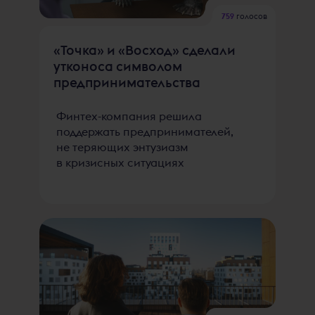
759
голосов
«Точка» и «Восход» сделали
утконоса символом
предпринимательства
Финтех-компания решила
поддержать предпринимателей,
не теряющих энтузиазм
в кризисных ситуациях