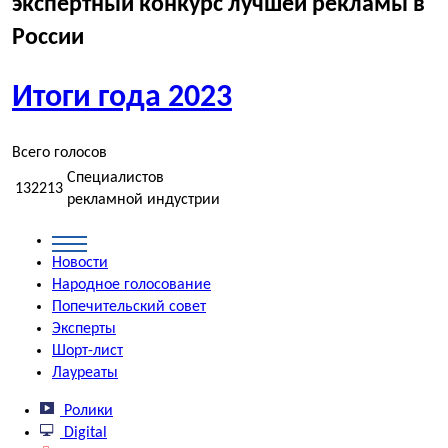
экспертный конкурс лучшей рекламы в
России
Итоги года
2023
Всего голосов
Специалистов
132213
рекламной индустрии
Новости
Народное
голосование
Попечительский
совет
Эксперты
Шорт-лист
Лауреаты
Ролики
Digital