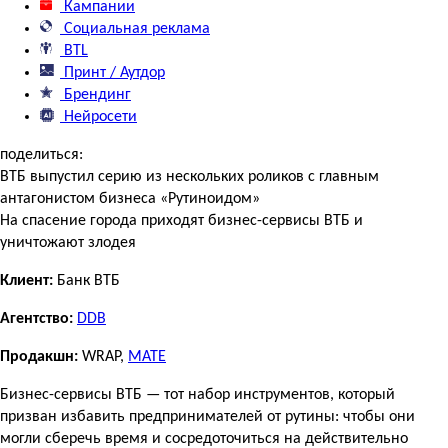
Кампании
Социальная реклама
BTL
Принт / Аутдор
Брендинг
Нейросети
поделиться:
ВТБ выпустил серию из нескольких роликов с главным
антагонистом бизнеса «Рутиноидом»
На спасение города приходят бизнес-сервисы ВТБ и
уничтожают злодея
Клиент:
Банк ВТБ
Агентство:
DDB
Продакшн:
WRAP,
MATE
Бизнес-сервисы ВТБ — тот набор инструментов, который
призван избавить предпринимателей от рутины: чтобы они
могли сберечь время и сосредоточиться на действительно