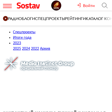
Войти
РАДИО
БЛОГИ
СПЕЦПРОЕКТЫ
РЕЙТИНГИ
КАТАЛОГ К
Спецпроекты
Итоги года
2023
2025
2024
2022
Архив