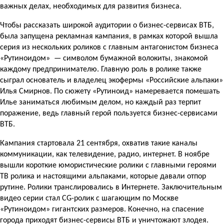
важных делах, необходимых для развития бизнеса.
Чтобы рассказать широкой аудитории о бизнес-сервисах ВТБ,
была запущена рекламная кампания, в рамках которой вышла
серия из нескольких роликов с главным антагонистом бизнеса
«Рутиноидом» — символом бумажной волокиты, знакомой
каждому предпринимателю. Главную роль в ролике также
сыграл основатель и владелец экофермы «Российские альпаки»
Илья Смирнов. По сюжету «Рутиноид» намеревается помешать
Илье заниматься любимым делом, но каждый раз терпит
поражение, ведь главный герой пользуется бизнес-сервисами
ВТБ.
Кампания стартовала 21 сентября, охватив такие каналы
коммуникации, как телевидение, радио, интернет. В ноябре
вышли короткие юмористические ролики с главными героями
ТВ ролика и настоящими альпаками, которые давали отпор
рутине. Ролики транслировались в Интернете. Заключительным
видео серии стал CG-ролик с шагающим по Москве
«Рутиноидом» гигантских размеров. Конечно, на спасение
города приходят бизнес-сервисы ВТБ и уничтожают злодея.