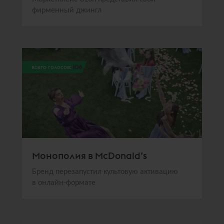
фирменный джингл
всего голосов:
108
Монополия в McDonald’s
Бренд перезапустил культовую активацию
в онлайн-формате