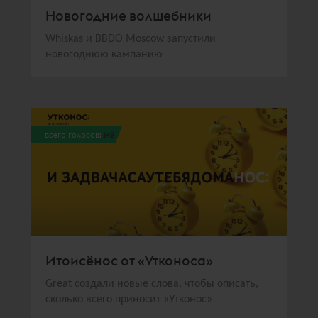
Новогодние волшебники
Whiskas и BBDO Moscow запустили
новогоднюю кампанию
всего голосов:
142
Итоисёнос от «Утконоса»
Great создали новые слова, чтобы описать,
сколько всего приносит «Утконос»