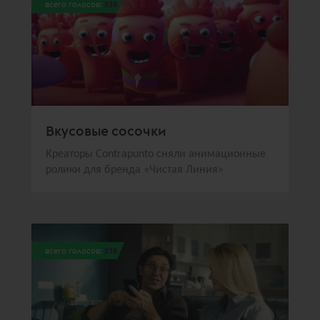
всего голосов:
238
Вкусовые сосочки
Креаторы Contrаpunto сняли анимационные
ролики для бренда «Чистая Линия»
всего голосов:
232