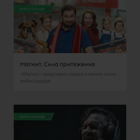
всего голосов:
301
Магнит. Сила притяжения
«Магнит» представил сериал о жизни своих
амбассадоров
всего голосов:
277