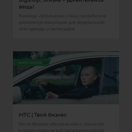
вещь!
Команда «Штольцман и Кац» разработала
креативную концепцию для федеральной
сети одежды и аксессуаров
всего голосов:
267
МТС | Твой бизнес
Настя Ивлеева обыграла мем с таксистом
в промо сервисов для предпринимателей