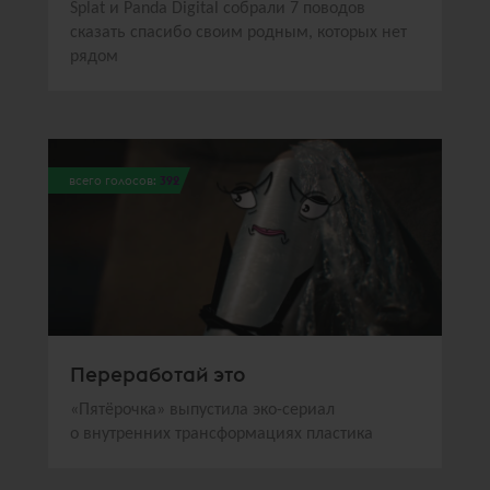
Splat и Panda Digital собрали 7 поводов
сказать спасибо своим родным, которых нет
рядом
всего голосов:
392
Переработай это
«Пятёрочка» выпустила эко-сериал
о внутренних трансформациях пластика