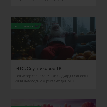
всего голосов:
266
МТС. Спутниковое ТВ
Режиссёр сериала «Чики» Эдуард Оганесян
снял новогоднюю рекламу для МТС