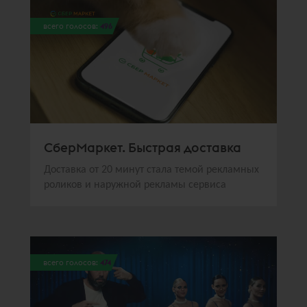
всего голосов:
496
СберМаркет. Быстрая доставка
Доставка от 20 минут стала темой рекламных
роликов и наружной рекламы сервиса
всего голосов:
474