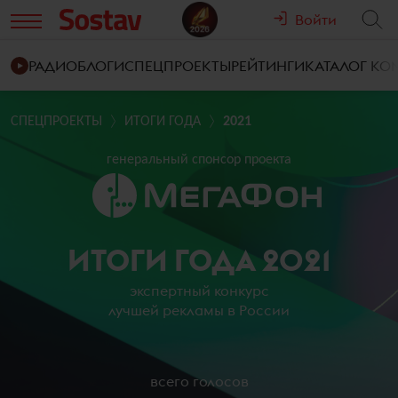
Войти
РАДИО
БЛОГИ
СПЕЦПРОЕКТЫ
РЕЙТИНГИ
КАТАЛОГ К
СПЕЦПРОЕКТЫ
ИТОГИ ГОДА
2021
генеральный спонсор проекта
ИТОГИ ГОДА 2021
экспертный конкурс
лучшей рекламы в России
всего голосов