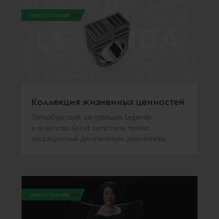
всего голосов:
108
Коллекция жизненных ценностей
Петербургский застройщик Legenda
и агентство Great запустили проект,
посвященный десятилетию девелопера
всего голосов:
106