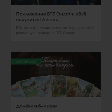
Приложение ВТБ Онлайн «Всё
получится! Легко»
ВТБ запустил масштабную интегрированную
рекламную кампанию ВТБ Онлайн
всего голосов:
419
Далёким близким