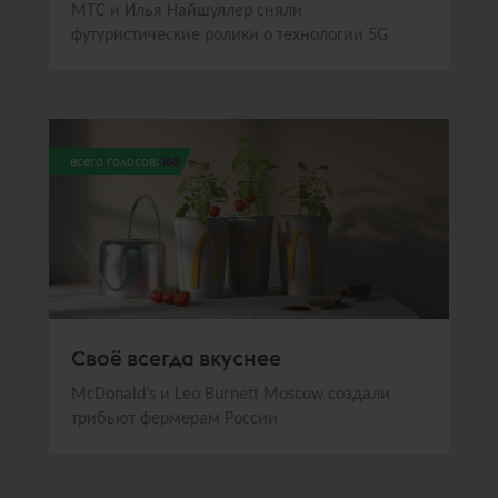
МТС и Илья Найшуллер сняли
футуристические ролики о технологии 5G
всего голосов:
188
Своё всегда вкуснее
McDonald’s и Leo Burnett Moscow создали
трибьют фермерам России