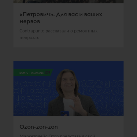
«Петрович». Для вас и ваших
нервов
Contrapunto рассказали о ремонтных
неврозах
всего голосов:
109
Ozon-zon-zon
Маркетплейс Ozon представил свой