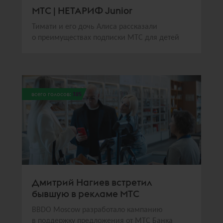
МТС | НЕТАРИФ Junior
Тимати и его дочь Алиса рассказали
о преимуществах подписки МТС для детей
всего голосов:
325
Дмитрий Нагиев встретил
бывшую в рекламе МТС
BBDO Moscow разработало кампанию
в поддержку предложения от МТС Банка