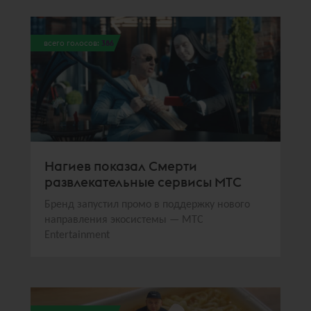
всего голосов:
386
Нагиев показал Смерти
развлекательные сервисы МТС
Бренд запустил промо в поддержку нового
направления экосистемы — МТС
Entertainment