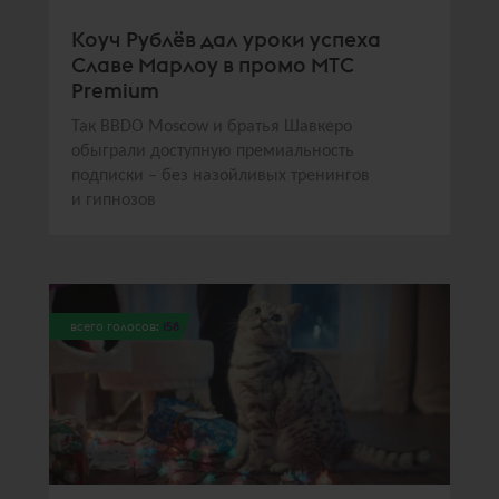
Коуч Рублёв дал уроки успеха
Славе Марлоу в промо МТС
Premium
Так BBDO Moscow и братья Шавкеро
обыграли доступную премиальность
подписки – без назойливых тренингов
и гипнозов
всего голосов:
158