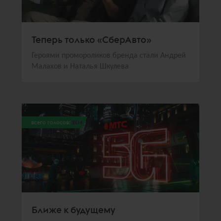
Теперь только «СберАвто»
Героями промороликов бренда стали Андрей
Малахов и Наталья Шкулева
всего голосов:
204
Ближе к будущему