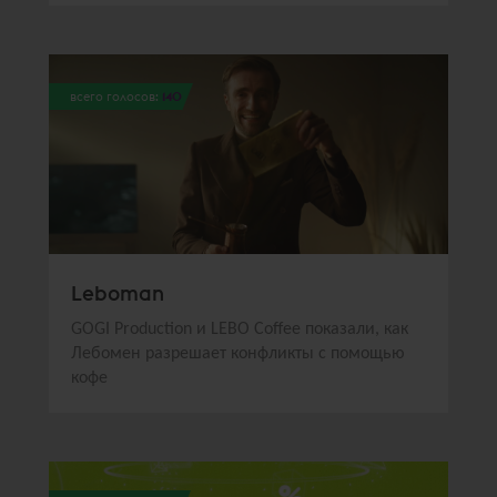
всего голосов:
140
Leboman
GOGI Production и LEBO Coffee показали, как
Лебомен разрешает конфликты с помощью
кофе