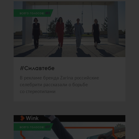
всего голосов:
183
#Силавтебе
В рекламе бренда Zarina российские
селебрити рассказали о борьбе
со стереотипами
всего голосов:
177