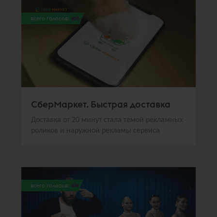
всего голосов:
496
СберМаркет. Быстрая доставка
Доставка от 20 минут стала темой рекламных
роликов и наружной рекламы сервиса
всего голосов:
474