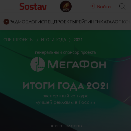
Войти
РАДИО
БЛОГИ
СПЕЦПРОЕКТЫ
РЕЙТИНГИ
КАТАЛОГ К
СПЕЦПРОЕКТЫ
ИТОГИ ГОДА
2021
генеральный спонсор проекта
ИТОГИ ГОДА 2021
экспертный конкурс
лучшей рекламы в России
всего голосов