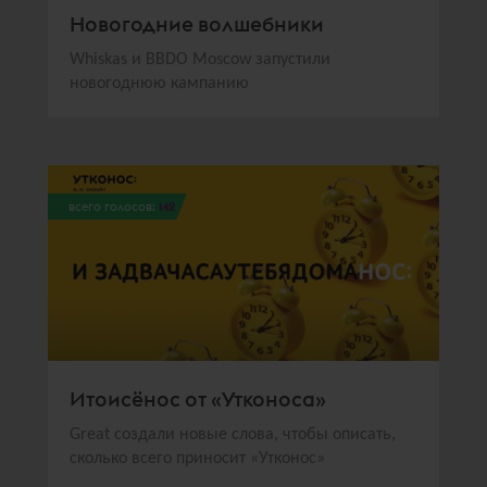
Новогодние волшебники
Whiskas и BBDO Moscow запустили
новогоднюю кампанию
всего голосов:
142
Итоисёнос от «Утконоса»
Great создали новые слова, чтобы описать,
сколько всего приносит «Утконос»