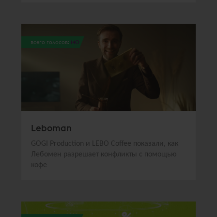
всего голосов:
140
Leboman
GOGI Production и LEBO Coffee показали, как
Лебомен разрешает конфликты с помощью
кофе