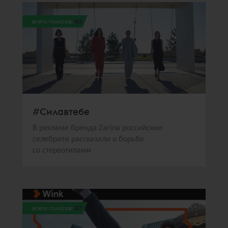
всего голосов:
183
#Силавтебе
В рекламе бренда Zarina российские
селебрити рассказали о борьбе
со стереотипами
всего голосов:
177