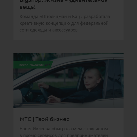
вещь!
Команда «Штольцман и Кац» разработала
креативную концепцию для федеральной
сети одежды и аксессуаров
всего голосов:
267
МТС | Твой бизнес
Настя Ивлеева обыграла мем с таксистом
в промо сервисов для предпринимателей