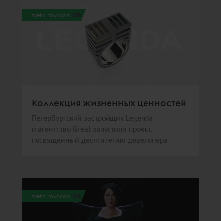
всего голосов:
108
Коллекция жизненных ценностей
Петербургский застройщик Legenda
и агентство Great запустили проект,
посвященный десятилетию девелопера
всего голосов:
106