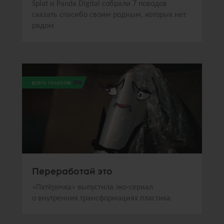
Splat и Panda Digital собрали 7 поводов
сказать спасибо своим родным, которых нет
рядом
всего голосов:
392
Переработай это
«Пятёрочка» выпустила эко-сериал
о внутренних трансформациях пластика