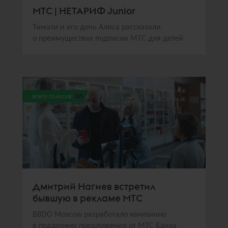
МТС | НЕТАРИФ Junior
Тимати и его дочь Алиса рассказали
о преимуществах подписки МТС для детей
всего голосов:
325
Дмитрий Нагиев встретил
бывшую в рекламе МТС
BBDO Moscow разработало кампанию
в поддержку предложения от МТС Банка