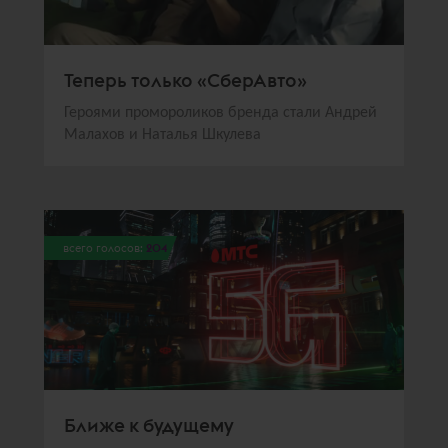
Теперь только «СберАвто»
Героями промороликов бренда стали Андрей
Малахов и Наталья Шкулева
всего голосов:
204
Ближе к будущему