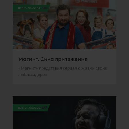
всего голосов:
301
Магнит. Сила притяжения
«Магнит» представил сериал о жизни своих
амбассадоров
всего голосов:
277