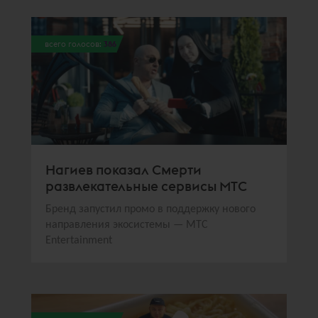
всего голосов:
386
Нагиев показал Смерти
развлекательные сервисы МТС
Бренд запустил промо в поддержку нового
направления экосистемы — МТС
Entertainment