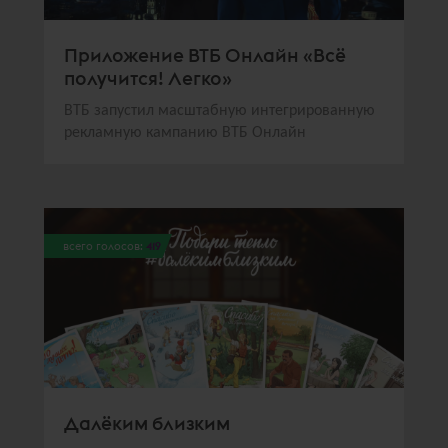
Приложение ВТБ Онлайн «Всё
получится! Легко»
ВТБ запустил масштабную интегрированную
рекламную кампанию ВТБ Онлайн
всего голосов:
419
Далёким близким