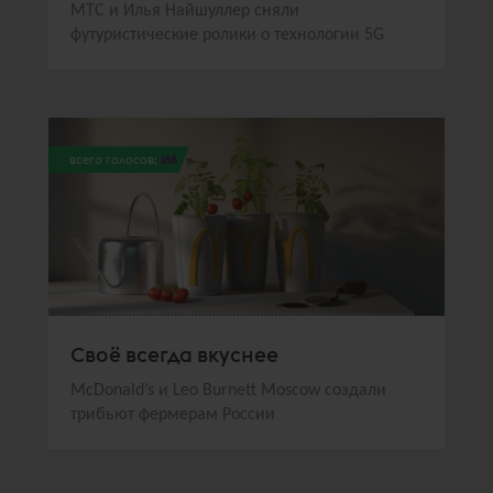
МТС и Илья Найшуллер сняли
футуристические ролики о технологии 5G
всего голосов:
188
Своё всегда вкуснее
McDonald’s и Leo Burnett Moscow создали
трибьют фермерам России