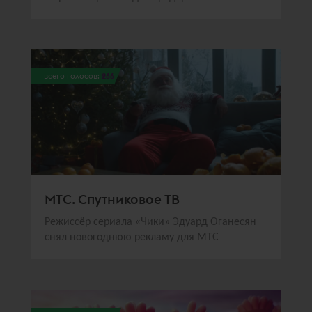
всего голосов:
266
МТС. Спутниковое ТВ
Режиссёр сериала «Чики» Эдуард Оганесян
снял новогоднюю рекламу для МТС