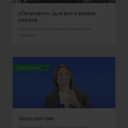
«Петрович». Для вас и ваших
нервов
Contrapunto рассказали о ремонтных
неврозах
всего голосов:
109
Ozon-zon-zon
Маркетплейс Ozon представил свой