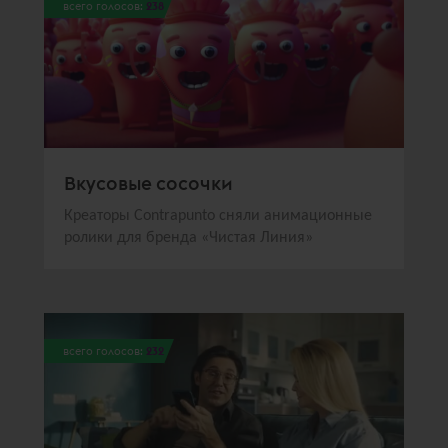
всего голосов:
238
Вкусовые сосочки
Креаторы Contrаpunto сняли анимационные
ролики для бренда «Чистая Линия»
всего голосов:
232