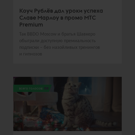
Коуч Рублёв дал уроки успеха
Славе Марлоу в промо МТС
Premium
Так BBDO Moscow и братья Шавкеро
обыграли доступную премиальность
подписки – без назойливых тренингов
и гипнозов
всего голосов:
158