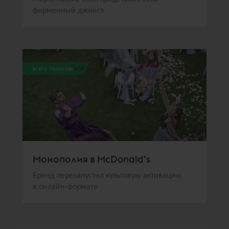
фирменный джингл
всего голосов:
108
Монополия в McDonald’s
Бренд перезапустил культовую активацию
в онлайн-формате