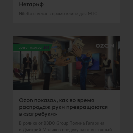
Нетариф
Niletto снялся в промо-клипе для МТС
всего голосов:
203
Ozon показал, как во время
распродаж руки превращаются
в «загребуки»
В ролике от BBDO Group Полина Гагарина
и Дмитрий Маликов предвкушают выгодный