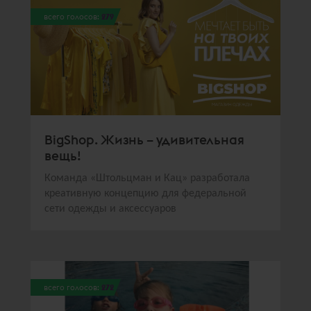
всего голосов:
279
BigShop. Жизнь – удивительная
вещь!
Команда «Штольцман и Кац» разработала
креативную концепцию для федеральной
сети одежды и аксессуаров
всего голосов:
272