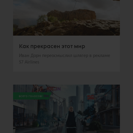
Как прекрасен этот мир
Иван Дорн переосмыслил шлягер в рекламе
S7 Airlines
всего голосов:
384