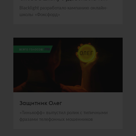
Blacklight разработало кампанию онлайн-
школы «Фоксфорд»
всего голосов:
798
Защитник Олег
«Тинькофф» выпустил ролик с типичными
фразами телефонных мошенников