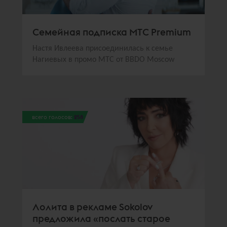
Семейная подписка МТС Premium
Настя Ивлеева присоединилась к семье
Нагиевых в промо МТС от BBDO Moscow
всего голосов:
258
Лолита в рекламе Sokolov
предложила «послать старое