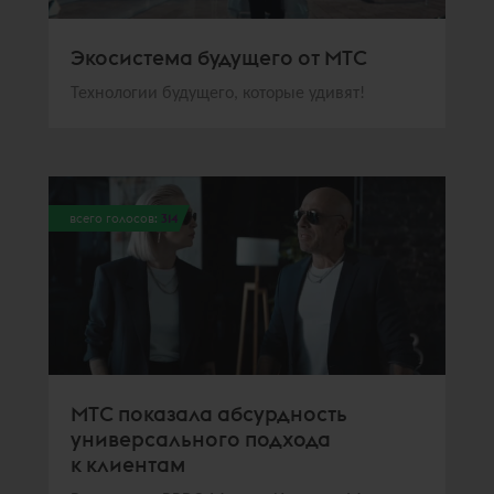
Экосистема будущего от МТС
Технологии будущего, которые удивят!
всего голосов:
314
МТС показала абсурдность
универсального подхода
к клиентам