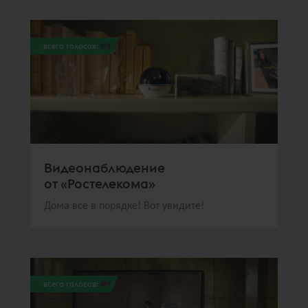
всего голосов:
192
Видеонаблюдение
от «Ростелекома»
Дома все в порядке! Вот увидите!
всего голосов:
189