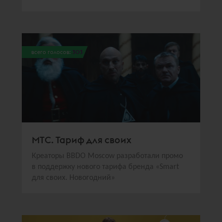
всего голосов:
303
МТС. Тариф для своих
Креаторы BBDO Moscow разработали промо
в поддержку нового тарифа бренда «Smart
для своих. Новогодний»