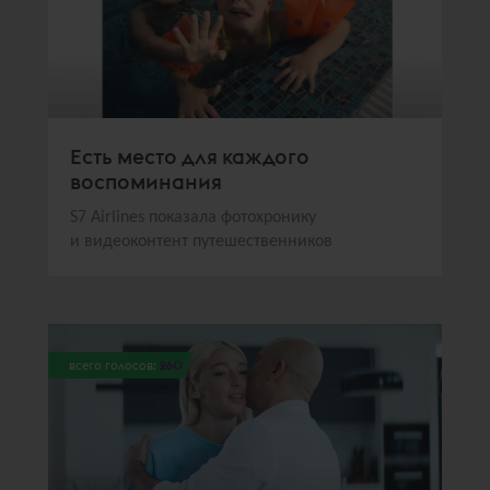
Есть место для каждого
воспоминания
S7 Airlines показала фотохронику
и видеоконтент путешественников
всего голосов:
260