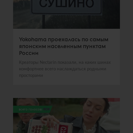
Yokohama проехалась по самым
японским населенным пунктам
России
Креаторы Nectarin показали, на каких шинах
комфортнее всего наслаждаться родными
просторами
всего голосов:
909