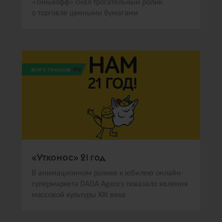
«Тинькофф» снял трогательный ролик
о торговле ценными бумагами
всего голосов:
492
«Утконос» 21 год
В анимационном ролике к юбилею онлайн-
супермаркета DADA Agency показало явления
массовой культуры XXI века