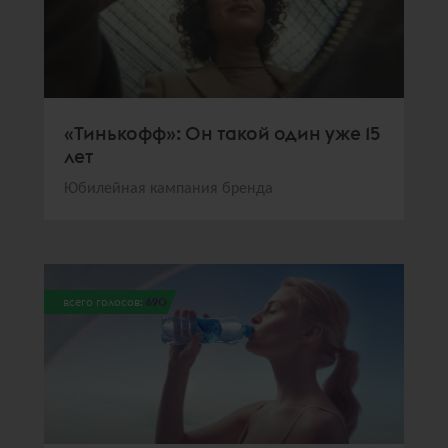
«Тинькофф»: Он такой один уже 15
лет
Юбилейная кампания бренда
всего голосов:
690