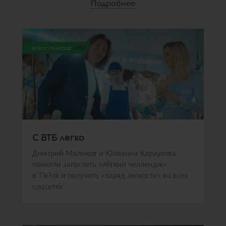
Подробнее
всего голосов:
1057
С ВТБ легко
Дмитрий Маликов и Юлианна Караулова
помогли запустить «лёгкий челлендж»
в TikTok и получить «заряд легкости» во всех
соцсетях