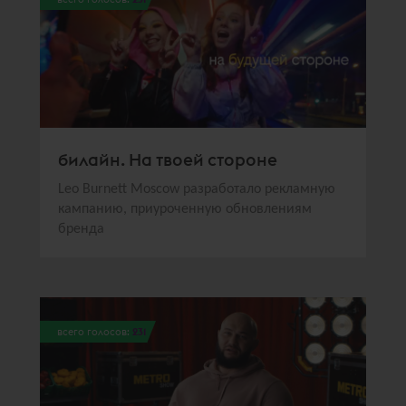
билайн. На твоей стороне
Leo Burnett Moscow разработало рекламную
кампанию, приуроченную обновлениям
бренда
всего голосов:
231