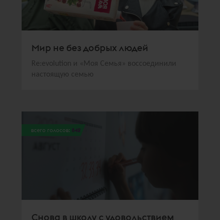
Мир не без добрых людей
Re:evolution и «Моя Семья» воссоединили
настоящую семью
всего голосов:
842
Снова в школу с удовольствием