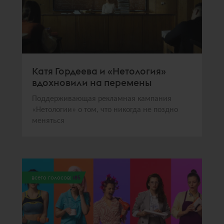
Катя Гордеева и «Нетология»
вдохновили на перемены
Поддерживающая рекламная кампания
«Нетологии» о том, что никогда не поздно
меняться
всего голосов:
185