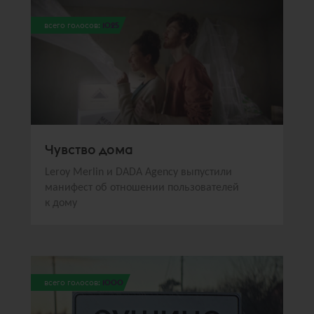
всего голосов:
1025
Чувство дома
Leroy Merlin и DADA Agency выпустили
манифест об отношении пользователей
к дому
всего голосов:
1000