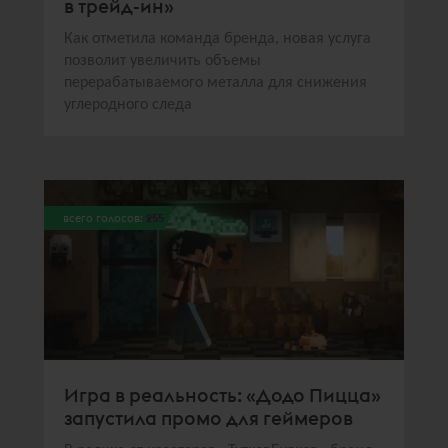
в трейд-ин»
Как отметила команда бренда, новая услуга
позволит увеличить объемы
перерабатываемого металла для снижения
углеродного следа
всего голосов:
255
Игра в реальность: «Додо Пицца»
запустила промо для геймеров