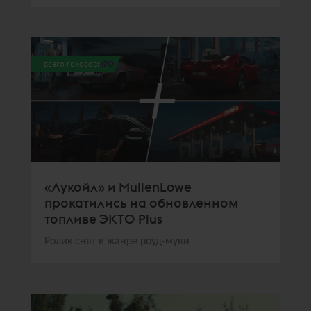
всего голосов:
170
«Лукойл» и MullenLowe
прокатились на обновленном
топливе ЭКТО Plus
Ролик снят в жанре роуд-муви