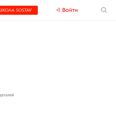
Войти
ШКОЛА
SOSTAV
 деталей