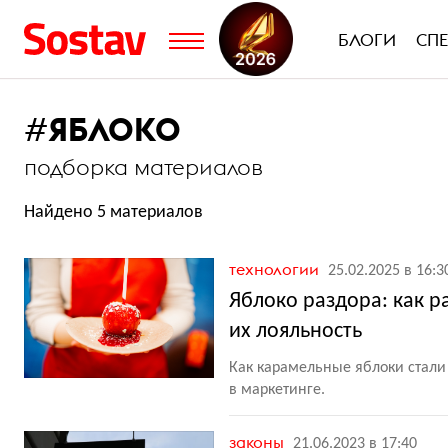
БЛОГИ
СП
#
ЯБЛОКО
подборка материалов
Найдено 5 материалов
технологии
25.02.2025 в 16:3
Яблоко раздора: как р
их лояльность
Как карамельные яблоки стали 
в маркетинге.
законы
21.06.2023 в 17:40