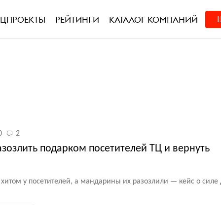
ЕЦПРОЕКТЫ
РЕЙТИНГИ
КАТАЛОГ КОМПАНИЙ
0
2
азозлить подарком посетителей ТЦ и вернуть
хитом у посетителей, а мандарины их разозлили — кейс о силе