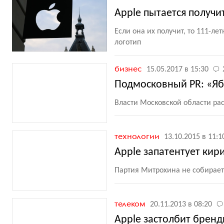
Apple пытается получи
Если она их получит, то 111-ле
логотип
бизнес
15.05.2017 в 15:30
Подмосковный PR: «Яб
Власти Московской области р
технологии
13.10.2015 в 11:1
Apple запатентует кир
Партия Митрохина не собирает
телеком
20.11.2013 в 08:20
Apple застолбит бренд