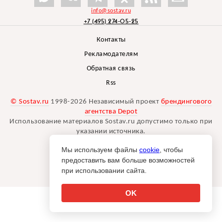
info@sostav.ru
+7 (495) 274-05-25
Контакты
Рекламодателям
Обратная связь
Rss
© Sostav.ru
1998-2026 Независимый проект
брендингового
агентства Depot
Использование материалов Sostav.ru допустимо только при
указании источника.
Дизайн сайта -
Liqium
.
Мы используем файлы
cookie
, чтобы
18+
предоставить вам больше возможностей
при использовании сайта.
OK