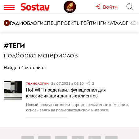
Войти
РАДИО
БЛОГИ
СПЕЦПРОЕКТЫ
РЕЙТИНГИ
КАТАЛОГ К
#
ТЕГИ
подборка материалов
Найден 1 материал
технологии
28.07.2021 в 06:10
2
Hot-WiFi представил функционал для
классификации данных клиентов
Новый продукт позволит строить рекламные кампании,
основываясь на пользовательском интересе