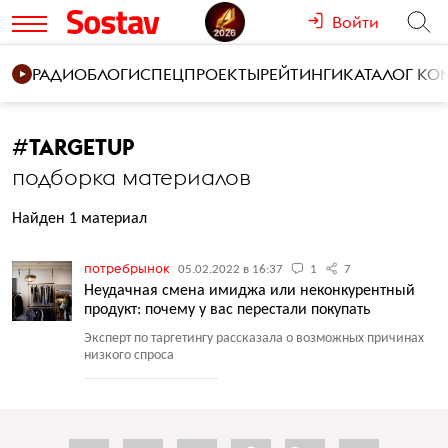
Войти
РАДИО
БЛОГИ
СПЕЦПРОЕКТЫ
РЕЙТИНГИ
КАТАЛОГ К
#
TARGETUP
подборка материалов
Найден 1 материал
потребрынок
05.02.2022 в 16:37
1
7
Неудачная смена имиджа или неконкурентный
продукт: почему у вас перестали покупать
Эксперт по таргетингу рассказала о возможных причинах
низкого спроса