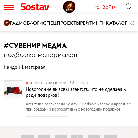
Войти
РАДИО
БЛОГИ
СПЕЦПРОЕКТЫ
РЕЙТИНГИ
КАТАЛОГ К
#
СУВЕНИР МЕДИА
подборка материалов
Найден 1 материал
арт
14.12.2024 в 12:10
1
1
Новогодние вызовы агентств: что не сделаешь
ради подарков!
Агентства рассказали Sostav и Oasis о вызовах и креативе
при создании корпоративных новогодних подарков