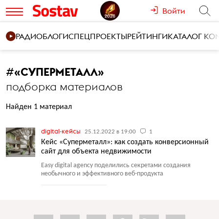
Войти
РАДИО
БЛОГИ
СПЕЦПРОЕКТЫ
РЕЙТИНГИ
КАТАЛОГ К
#
«СУПЕРМЕТАЛЛ»
подборка материалов
Найден 1 материал
digital-кейсы
25.12.2022 в 19:00
1
Кейс «Суперметалл»: как создать конверсионный
сайт для объекта недвижимости
Easy digital agency поделились секретами создания
необычного и эффективного веб-продукта