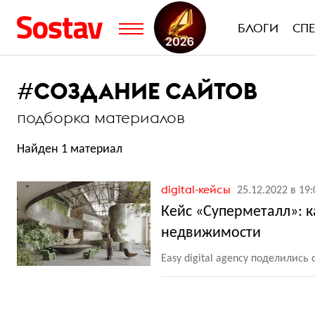
БЛОГИ
СП
#
СОЗДАНИЕ САЙТОВ
подборка материалов
Найден 1 материал
digital-кейсы
25.12.2022 в 19:
Кейс «Суперметалл»: к
недвижимости
Easy digital agency поделилис