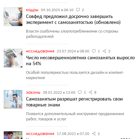
кадры
09.10.2025 в 06:10
2
Совфед предложил досрочно завершить
эксперимент с самозанятостью (обновлено)
Власти озабочены злоупотреблениями со стороны
работодателей
исследования
23.07.2024 в 08:00
1
2
Число несовершеннолетних самозанятых выросло
на 54%
Особой популярностью пользуется дизайн и контент-
маркетинг
законы
28.01.2022 в 13:00
1
8
Самозанятым разрешат регистрировать свои
товарные знаки
Появится дополнительный инструмент продвижения
работ, товаров и услуг
исследования
17.08.2021 в 07:20
2