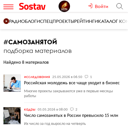
Войти
РАДИО
БЛОГИ
СПЕЦПРОЕКТЫ
РЕЙТИНГИ
КАТАЛОГ К
#
САМОЗАНЯТОЙ
подборка материалов
Найдено 8 материалов
исследования
25.05.2026 в 06:50
1
Российская молодежь все чаще уходит в бизнес
Многие проекты закрываются уже в первые месяцы
работы
кадры
05.05.2026 в 08:00
2
Число самозанятых в России превысило 15 млн
Их число за год выросло на четверть