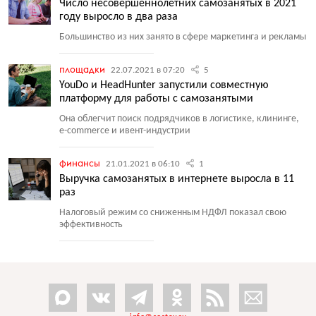
Число несовершеннолетних самозанятых в 2021
году выросло в два раза
Большинство из них занято в сфере маркетинга и рекламы
площадки
22.07.2021 в 07:20
5
YouDo и HeadHunter запустили совместную
платформу для работы с самозанятыми
Она облегчит поиск подрядчиков в логистике, клининге,
e-commerce и ивент-индустрии
финансы
21.01.2021 в 06:10
1
Выручка самозанятых в интернете выросла в 11
раз
Налоговый режим со сниженным НДФЛ показал свою
эффективность