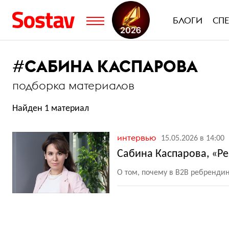
БЛОГИ
СП
#
САБИНА КАСПАРОВА
подборка материалов
Найден 1 материал
интервью
15.05.2026 в 14:00
Сабина Каспарова, «Ре
О том, почему в B2B ребрендин