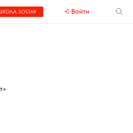
Войти
ШКОЛА
SOSTAV
т»