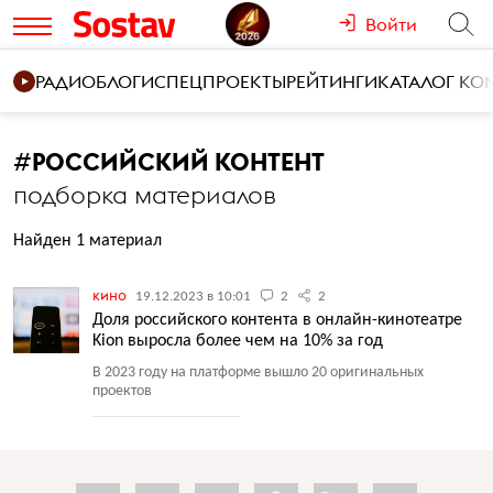
Войти
РАДИО
БЛОГИ
СПЕЦПРОЕКТЫ
РЕЙТИНГИ
КАТАЛОГ К
#
РОССИЙСКИЙ КОНТЕНТ
подборка материалов
Найден 1 материал
кино
19.12.2023 в 10:01
2
2
Доля российского контента в онлайн-кинотеатре
Kion выросла более чем на 10% за год
В 2023 году на платформе вышло 20 оригинальных
проектов