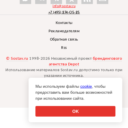
info@sostav.ru
+7 (495) 274-05-25
Контакты
Рекламодателям
Обратная связь
Rss
© Sostav.ru
1998-2026 Независимый проект
брендингового
агентства Depot
Использование материалов Sostav.ru допустимо только при
указании источника.
Дизайн сайта -
Liqium
.
Мы используем файлы
cookie
, чтобы
18+
предоставить вам больше возможностей
при использовании сайта.
OK