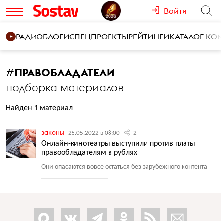
Войти
РАДИО
БЛОГИ
СПЕЦПРОЕКТЫ
РЕЙТИНГИ
КАТАЛОГ К
#
ПРАВОБЛАДАТЕЛИ
подборка материалов
Найден 1 материал
законы
25.05.2022 в 08:00
2
Онлайн-кинотеатры выступили против платы
правообладателям в рублях
Они опасаются вовсе остаться без зарубежного контента