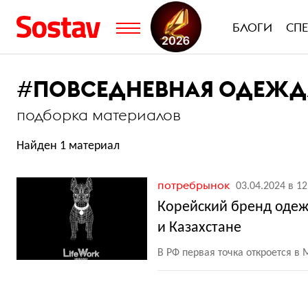
БЛОГИ
СП
#
ПОВСЕДНЕВНАЯ ОДЕЖД
подборка материалов
Найден 1 материал
потребрынок
03.04.2024 в 12
Корейский бренд одежд
и Казахстане
В РФ первая точка откроется в 