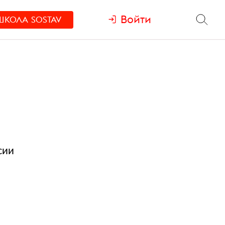
Войти
ШКОЛА
SOSTAV
сии