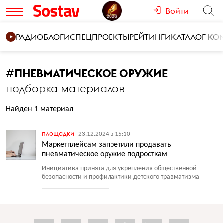
Войти
РАДИО
БЛОГИ
СПЕЦПРОЕКТЫ
РЕЙТИНГИ
КАТАЛОГ К
#
ПНЕВМАТИЧЕСКОЕ ОРУЖИЕ
подборка материалов
Найден 1 материал
площадки
23.12.2024 в 15:10
Маркетплейсам запретили продавать
пневматическое оружие подросткам
Инициатива принята для укрепления общественной
безопасности и профилактики детского травматизма