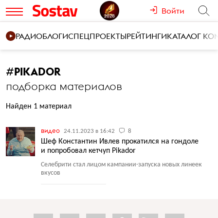
Войти
РАДИО
БЛОГИ
СПЕЦПРОЕКТЫ
РЕЙТИНГИ
КАТАЛОГ К
#
PIKADOR
подборка материалов
Найден 1 материал
видео
24.11.2023 в 16:42
8
Шеф Константин Ивлев прокатился на гондоле
и попробовал кетчуп Pikador
Селебрити стал лицом кампании-запуска новых линеек
вкусов