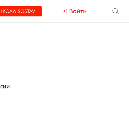
Войти
ШКОЛА
SOSTAV
ссии