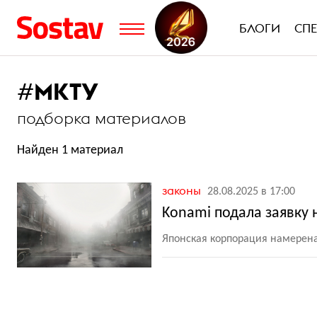
БЛОГИ
СП
#
МКТУ
подборка материалов
Найден 1 материал
законы
28.08.2025 в 17:00
Konami подала заявку н
Японская корпорация намерена