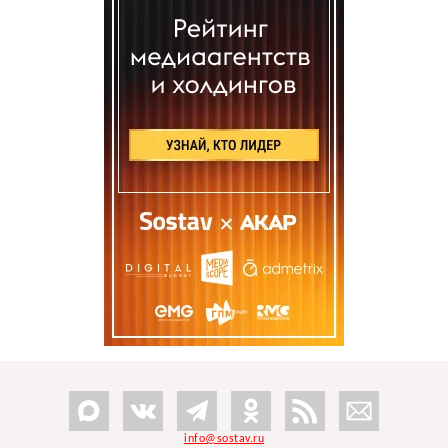
info@sostav.ru