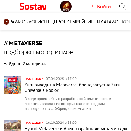
Войти
РАДИО
БЛОГИ
СПЕЦПРОЕКТЫ
РЕЙТИНГИ
КАТАЛОГ К
#
METAVERSE
подборка материалов
Найдено 2 материала
площадки
07.04.2025 в 17:20
Zuru выходит в Metaverse: бренд запустил Zuru
Universe в Roblox
В ходе проекта было разработано 3 тематические
локации, каждая из которых связана с одним
из популярных саб-брендов компании
площадки
16.10.2024 в 15:00
Hybrid Metaverse и Anex разработали метамир для