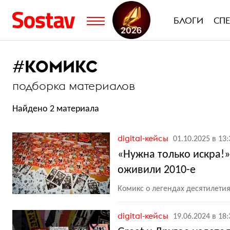
БЛОГИ
СП
#
КОМИКС
подборка материалов
Найдено 2 материала
digital-кейсы
01.10.2025 в 13:
«Нужна только искра!»
оживили 2010-е
Комикс о легендах десятилетия 
digital-кейсы
19.06.2024 в 18: