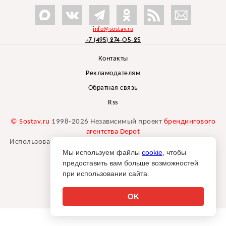
info@sostav.ru
+7 (495) 274-05-25
Контакты
Рекламодателям
Обратная связь
Rss
© Sostav.ru
1998-2026 Независимый проект
брендингового
агентства Depot
Использование материалов Sostav.ru допустимо только при
Мы используем файлы
указании источника.
cookie
, чтобы
Дизайн сайта -
Liqium
.
предоставить вам больше возможностей
18+
при использовании сайта.
OK