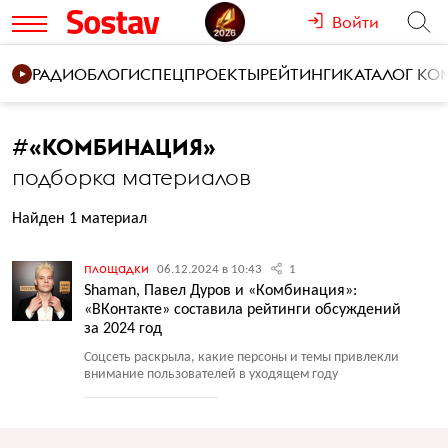
Войти
РАДИО
БЛОГИ
СПЕЦПРОЕКТЫ
РЕЙТИНГИ
КАТАЛОГ К
#
«КОМБИНАЦИЯ»
подборка материалов
Найден 1 материал
площадки
06.12.2024 в 10:43
1
Shaman, Павел Дуров и «Комбинация»:
«ВКонтакте» составила рейтинги обсуждений
за 2024 год
Соцсеть раскрыла, какие персоны и темы привлекли
внимание пользователей в уходящем году