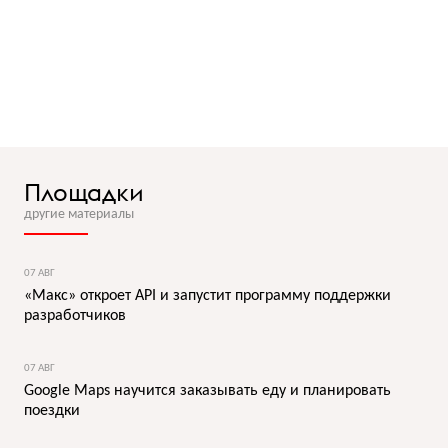
Площадки
другие материалы
07 АВГ
«Макс» откроет API и запустит программу поддержки
разработчиков
07 АВГ
Google Maps научится заказывать еду и планировать
поездки