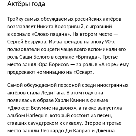
Актёры года
Тройку самых обсуждаемых российских актёров
возглавляет Никита Кологривый, сыгравший
в сериале «Слово пацана». На втором месте —
Сергей Безруков. Из-за трендов на эпоху 90-х
пользователи соцсети чаще всего вспоминали его
роль Саши Белого в сериале «Бригада». Третье
место занял Юра Борисов — за роль в «Аноре» ему
предрекают номинацию на «Оскар».
Самой обсуждаемой персоной среди иностранных
актёров стала Леди Гага. В этом году она
появилась в образе Харли Квинн в фильме
«Джокер: Безумие на двоих», а также выпустила
альбом Harlequin, который состоит из песен,
ставших саундтреком к сиквелу. Второе и третье
место заняли Леонардо Ди Каприо и Дженна