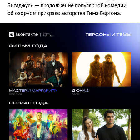
Битлджус» — продолжение популярной комедии
об озорном призраке авторства Тима Бёртона.