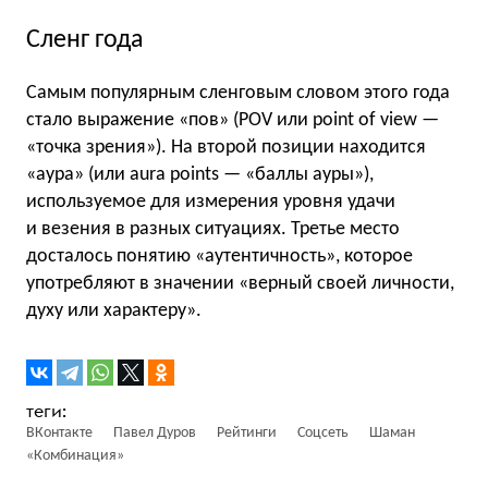
Сленг года
Самым популярным сленговым словом этого года
стало выражение «пов» (POV или point of view —
«точка зрения»). На второй позиции находится
«аура» (или aura points — «баллы ауры»),
используемое для измерения уровня удачи
и везения в разных ситуациях. Третье место
досталось понятию «аутентичность», которое
употребляют в значении «верный своей личности,
духу или характеру».
ВКонтакте
Павел Дуров
Рейтинги
Соцсеть
Шаман
«Комбинация»