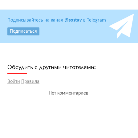
Подписывайтесь на канал
@sostav
в Telegram
Подписаться
Обсудить с другими читателями:
Войти
Правила
Нет комментариев.