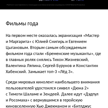
Фильмы года
На первом месте оказалась экранизация «Мастер
и Маргарита» с Юлией Снигирь и Евгением
Цыгановым. Вторым самым обсуждаемым
фильмом года стали «Бременские музыканты», где
в главных ролях снялись Тихон Жизневский,
Валентина Ляпина, Сергей Бурунов и Константин
Хабенский. Замыкает топ-3 «Лёд 3».
Среди мировых кинолент наибольшего внимания
пользователей удостоился сиквел «Дюна 2»
с Тимоти Шаламе и Зендеей. Далее идут «Дэдпул
и Росомаха» с вернувшимся в геройскую
киновселенную Хью Джекманом и «Битлджус