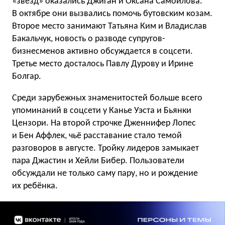
«звёзд» оказались Джиган и Оксана Самойлова.
В октябре они вызвались помочь бутовским козам.
Второе место занимают Татьяна Ким и Владислав
Бакальчук, новость о разводе супругов-
бизнесменов активно обсуждается в соцсети.
Третье место досталось Павлу Дурову и Ирине
Болгар.
Среди зарубежных знаменитостей больше всего
упоминаний в соцсети у Канье Уэста и Бьянки
Цензори. На второй строчке Дженнифер Лопес
и Бен Аффлек, чьё расставание стало темой
разговоров в августе. Тройку лидеров замыкает
пара Джастин и Хейли Бибер. Пользователи
обсуждали не только саму пару, но и рождение
их ребёнка.