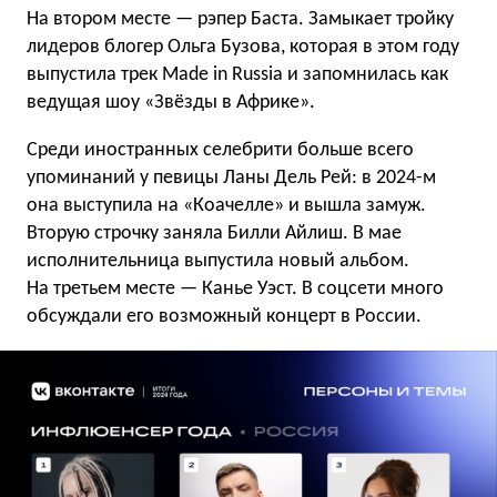
На втором месте — рэпер Баста. Замыкает тройку
лидеров блогер Ольга Бузова, которая в этом году
выпустила трек Made in Russia и запомнилась как
ведущая шоу «Звёзды в Африке».
Среди иностранных селебрити больше всего
упоминаний у певицы Ланы Дель Рей: в 2024-м
она выступила на «Коачелле» и вышла замуж.
Вторую строчку заняла Билли Айлиш. В мае
исполнительница выпустила новый альбом.
На третьем месте — Канье Уэст. В соцсети много
обсуждали его возможный концерт в России.