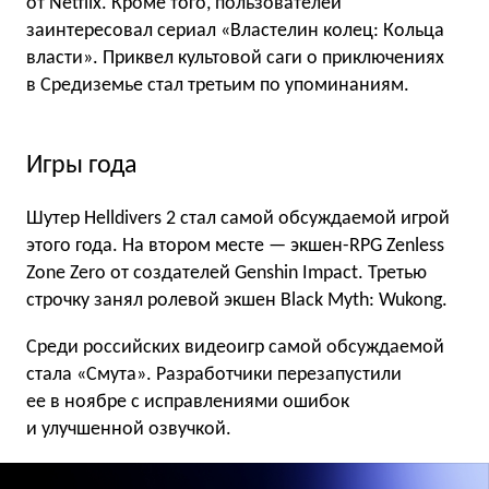
от Netflix. Кроме того, пользователей
заинтересовал сериал «Властелин колец: Кольца
власти». Приквел культовой саги о приключениях
в Средиземье стал третьим по упоминаниям.
Игры года
Шутер Helldivers 2 стал самой обсуждаемой игрой
этого года. На втором месте — экшен-RPG Zenless
Zone Zero от создателей Genshin Impact. Третью
строчку занял ролевой экшен Black Myth: Wukong.
Среди российских видеоигр самой обсуждаемой
стала «Смута». Разработчики перезапустили
ее в ноябре с исправлениями ошибок
и улучшенной озвучкой.