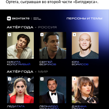
Ортега, сыгравшая во второй части «Битлджуса».