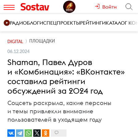
Войти
РАДИО
БЛОГИ
СПЕЦПРОЕКТЫ
РЕЙТИНГИ
КАТАЛОГ К
ПЛОЩАДКИ
DIGITAL
06.12.2024
Shaman, Павел Дуров
и «Комбинация»: «ВКонтакте»
составила рейтинги
обсуждений за 2024 год
Соцсеть раскрыла, какие персоны
и темы привлекли внимание
пользователей в уходящем году