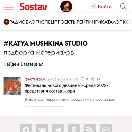
Войти
РАДИО
БЛОГИ
СПЕЦПРОЕКТЫ
РЕЙТИНГИ
КАТАЛОГ К
#
KATYA MUSHKINA STUDIO
подборка материалов
Найден 1 материал
фестивали
22.06.2022 в 13:30
4
17
Фестиваль нового дизайна «Среда 2022»
представил состав жюри
В этом году мероприятие пройдет уже в шестой раз