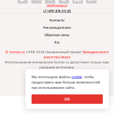
info@sostav.ru
+7 (495) 274-05-25
Контакты
Рекламодателям
Обратная связь
Rss
© Sostav.ru
1998-2026 Независимый проект
брендингового
агентства Depot
Использование материалов Sostav.ru допустимо только при
указании источника.
Дизайн сайта -
Liqium
.
Мы используем файлы
cookie
, чтобы
18+
предоставить вам больше возможностей
при использовании сайта.
OK