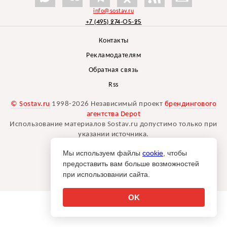
info@sostav.ru
+7 (495) 274-05-25
Контакты
Рекламодателям
Обратная связь
Rss
© Sostav.ru
1998-2026 Независимый проект
брендингового
агентства Depot
Использование материалов Sostav.ru допустимо только при
указании источника.
Дизайн сайта -
Liqium
.
Мы используем файлы
cookie
, чтобы
18+
предоставить вам больше возможностей
при использовании сайта.
OK