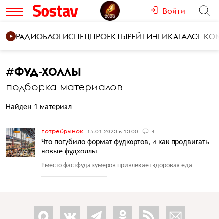
Войти
РАДИО
БЛОГИ
СПЕЦПРОЕКТЫ
РЕЙТИНГИ
КАТАЛОГ К
#
ФУД-ХОЛЛЫ
подборка материалов
Найден 1 материал
потребрынок
15.01.2023 в 13:00
4
Что погубило формат фудкортов, и как продвигать
новые фудхоллы
Вместо фастфуда зумеров привлекает здоровая еда