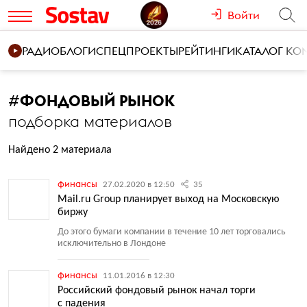
Войти
РАДИО
БЛОГИ
СПЕЦПРОЕКТЫ
РЕЙТИНГИ
КАТАЛОГ К
#
ФОНДОВЫЙ РЫНОК
подборка материалов
Найдено 2 материала
финансы
27.02.2020 в 12:50
35
Mail.ru Group планирует выход на Московскую
биржу
До этого бумаги компании в течение 10 лет торговались
исключительно в Лондоне
финансы
11.01.2016 в 12:30
Российский фондовый рынок начал торги
с падения