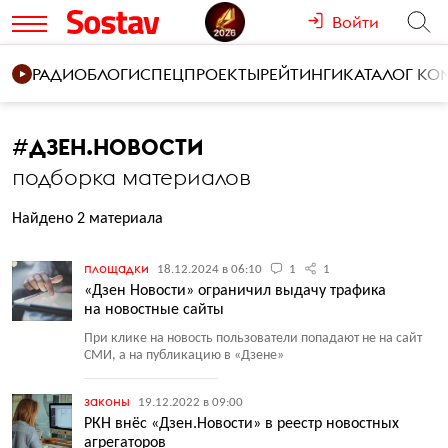
Войти
РАДИО
БЛОГИ
СПЕЦПРОЕКТЫ
РЕЙТИНГИ
КАТАЛОГ К
#
ДЗЕН.НОВОСТИ
подборка материалов
Найдено 2 материала
площадки
18.12.2024 в 06:10
1
1
«Дзен Новости» ограничил выдачу трафика
на новостные сайты
При клике на новость пользователи попадают не на сайт
СМИ, а на публикацию в «Дзене»
законы
19.12.2022 в 09:00
РКН внёс «Дзен.Новости» в реестр новостных
агрегаторов