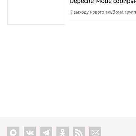
Depeche Mode собираю
К выходу нового альбома групп