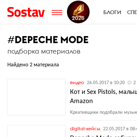
БЛОГИ
СП
#
DEPECHE MODE
подборка материалов
Найдено 2 материала
видео
26.05.2017 в 10:20
2
Кот и Sex Pistols, ма
Amazon
Креативщики подобрали музыку
digital-кейсы
22.05.2017 в 08: