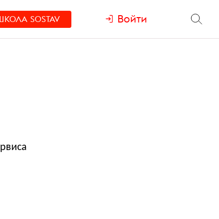
Войти
ШКОЛА
SOSTAV
ервиса