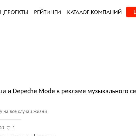
ЕЦПРОЕКТЫ
РЕЙТИНГИ
КАТАЛОГ КОМПАНИЙ
лыши и Depeche Mode в рекламе музыкального с
 на все случаи жизни
40
1