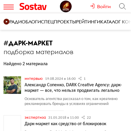
Войти
РАДИО
БЛОГИ
СПЕЦПРОЕКТЫ
РЕЙТИНГИ
КАТАЛОГ К
#
ДАРК-МАРКЕТ
подборка материалов
Найдено 2 материала
интервью
19.08.2024 в 16:00
1
Александр Сопенко, DARK Creative Agency: дарк-
маркет — все, что нельзя продвигать легально
Основатель агентства рассказал о том, как креативно
рекламировать бренды в условиях ограничений
экспертиза
31.05.2018 в 11:00
22
Дарк-маркет как средство от блокировок