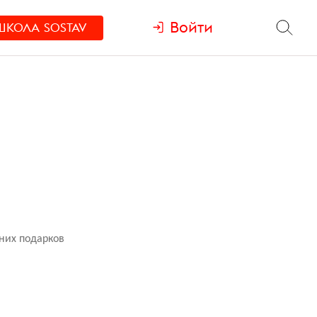
Войти
ШКОЛА
SOSTAV
дних подарков