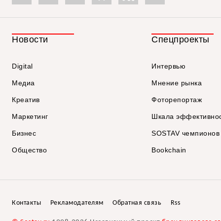
Новости
Спецпроекты
Digital
Интервью
Медиа
Мнение рынка
Креатив
Фоторепортаж
Маркетинг
Шкала эффективно
Бизнес
SOSTAV чемпионов
Общество
Bookchain
Контакты
Рекламодателям
Обратная связь
Rss