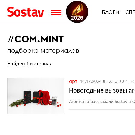
БЛОГИ
СП
#
COM.MINT
подборка материалов
Найден 1 материал
арт
14.12.2024 в 12:10
1
Новогодние вызовы аге
Агентства рассказали Sostav и