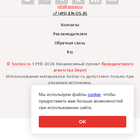
info@sostav.ru
+7 (495) 274-05-25
Контакты
Рекламодателям
Обратная связь
Rss
© Sostav.ru
1998-2026 Независимый проект
брендингового
агентства Depot
Использование материалов Sostav.ru допустимо только при
указании источника.
Дизайн сайта -
Liqium
.
Мы используем файлы
cookie
, чтобы
18+
предоставить вам больше возможностей
при использовании сайта.
OK