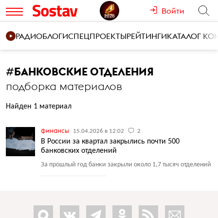
Войти
РАДИО
БЛОГИ
СПЕЦПРОЕКТЫ
РЕЙТИНГИ
КАТАЛОГ К
#
БАНКОВСКИЕ ОТДЕЛЕНИЯ
подборка материалов
Найден 1 материал
финансы
15.04.2026 в 12:02
2
В России за квартал закрылись почти 500
банковских отделений
За прошлый год банки закрыли около 1,7 тысяч отделений