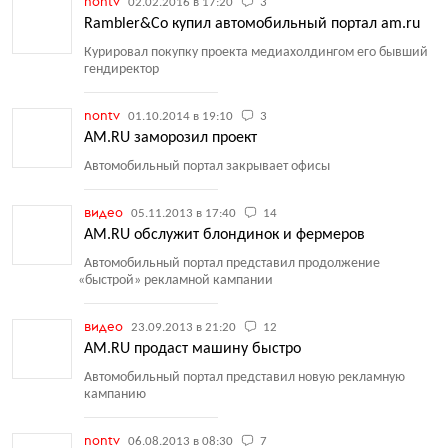
nontv
02.02.2016 в 17:20
3
Rambler&Co купил автомобильный портал am.ru
Курировал покупку проекта медиахолдингом его бывший
гендиректор
nontv
01.10.2014 в 19:10
3
AM.RU заморозил проект
Автомобильный портал закрывает офисы
видео
05.11.2013 в 17:40
14
AM.RU обслужит блондинок и фермеров
Автомобильный портал представил продолжение
«
быстрой» рекламной кампании
видео
23.09.2013 в 21:20
12
AM.RU продаст машину быстро
Автомобильный портал представил новую рекламную
кампанию
nontv
06.08.2013 в 08:30
7