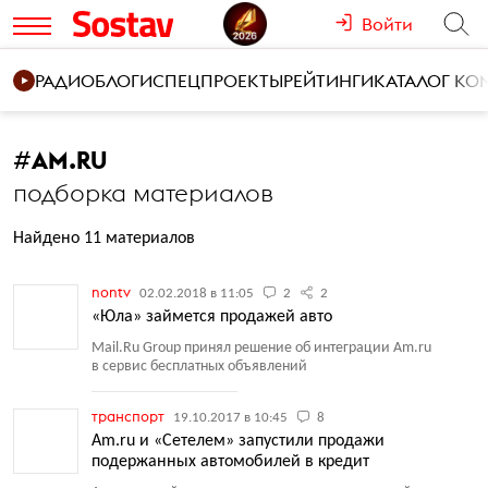
Войти
РАДИО
БЛОГИ
СПЕЦПРОЕКТЫ
РЕЙТИНГИ
КАТАЛОГ К
#
AM.RU
подборка материалов
Найдено 11 материалов
nontv
02.02.2018 в 11:05
2
2
«Юла» займется продажей авто
Mail.Ru Group принял решение об интеграции Am.ru
в сервис бесплатных объявлений
транспорт
19.10.2017 в 10:45
8
Am.ru и «Сетелем» запустили продажи
подержанных автомобилей в кредит