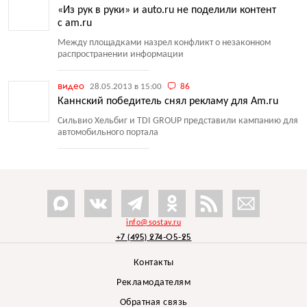
«Из рук в руки» и auto.ru не поделили контент
с am.ru
Между площадками назрел конфликт о незаконном
распространении информации
видео
28.05.2013 в 15:00
86
Каннский победитель снял рекламу для Am.ru
Сильвио Хельбиг и TDI GROUP представили кампанию для
автомобильного портала
info@sostav.ru
+7 (495) 274-05-25
Контакты
Рекламодателям
Обратная связь