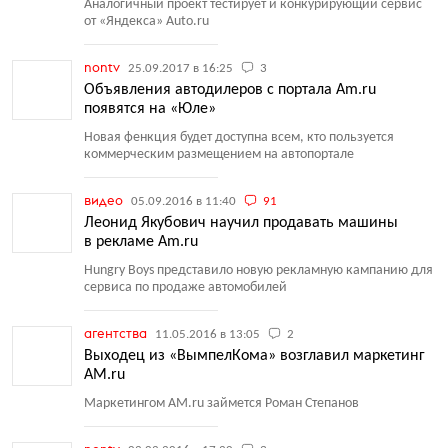
Аналогичный проект тестирует и конкурирующий сервис
от «Яндекса» Auto.ru
nontv
25.09.2017 в 16:25
3
Объявления автодилеров с портала Am.ru
появятся на «Юле»
Новая фенкция будет доступна всем, кто пользуется
коммерческим размещением на автопортале
видео
05.09.2016 в 11:40
91
Леонид Якубович научил продавать машины
в рекламе Am.ru
Hungry Boys представило новую рекламную кампанию для
сервиса по продаже автомобилей
агентства
11.05.2016 в 13:05
2
Выходец из «ВымпелКома» возглавил маркетинг
AM.ru
Маркетингом AM.ru займется Роман Степанов