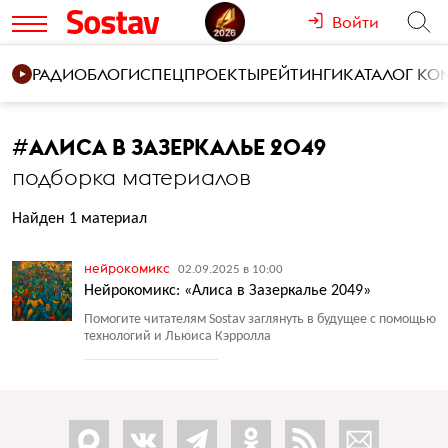
Войти
РАДИО
БЛОГИ
СПЕЦПРОЕКТЫ
РЕЙТИНГИ
КАТАЛОГ К
#
АЛИСА В ЗАЗЕРКАЛЬЕ 2049
подборка материалов
Найден 1 материал
нейрокомикс
02.09.2025 в 10:00
Нейрокомикс: «Алиса в Зазеркалье 2049»
Помогите читателям Sostav заглянуть в будущее с помощью
технологий и Льюиса Кэрролла