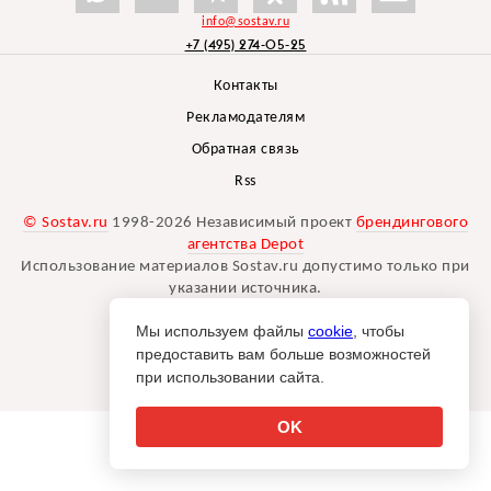
info@sostav.ru
+7 (495) 274-05-25
Контакты
Рекламодателям
Обратная связь
Rss
© Sostav.ru
1998-2026 Независимый проект
брендингового
агентства Depot
Использование материалов Sostav.ru допустимо только при
указании источника.
Дизайн сайта -
Liqium
.
Мы используем файлы
cookie
, чтобы
18+
предоставить вам больше возможностей
при использовании сайта.
OK