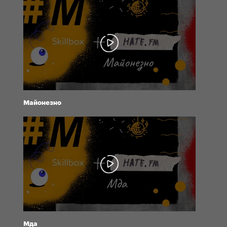
Майонезно
Мда