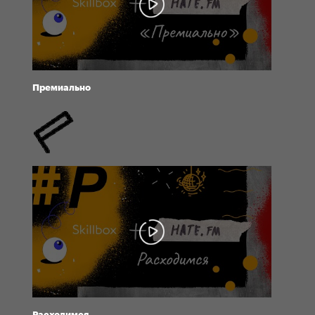
Премиально
Расходимся