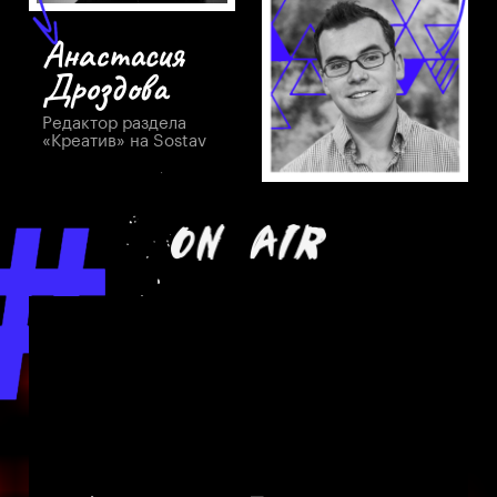
Анастасия
Дроздова
Редактор раздела
«Креатив» на Sostav