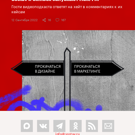
Гости видеоподкаста ответят на хейт в комментариях к их
кейсам
12 Сентября 2022
16
167
ПРОКАЧАТЬСЯ
ПРОКАЧАТЬСЯ
В ДИЗАЙНЕ
В МАРКЕТИНГЕ
info@sostav.ru