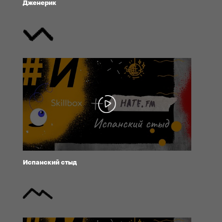
Дженерик
Испанский стыд