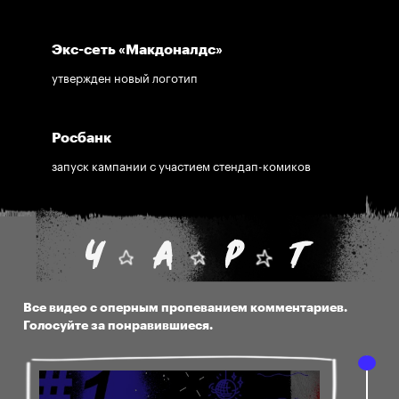
Reebok:
Пересядь с иглы одобрения
Экс-сеть «Макдоналдс»
утвержден новый логотип
Росбанк
запуск кампании с участием стендап-комиков
Все видео с оперным пропеванием комментариев.
Голосуйте за понравившиеся.