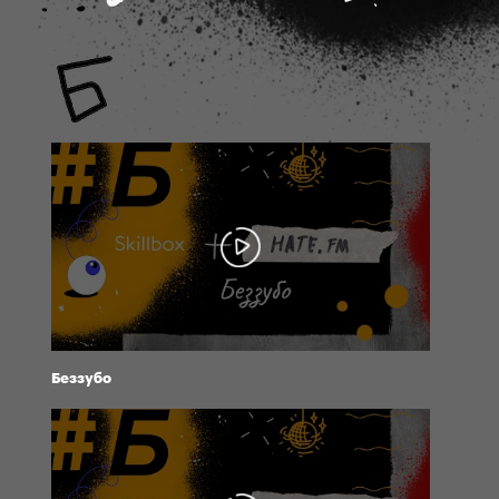
Беззубо