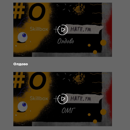
Олдово