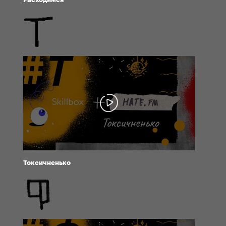
Токсичненько