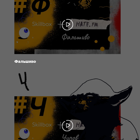
Фальшиво