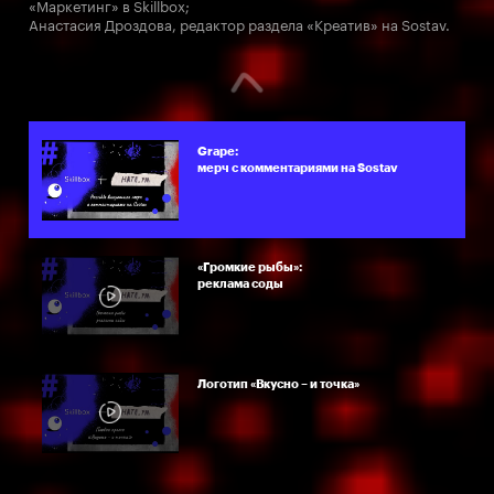
«Маркетинг» в Skillbox;
Анастасия Дроздова, редактор раздела «Креатив» на Sostav.
Grape:
мерч с комментариями на Sostav
«Громкие рыбы»:
реклама соды
Логотип «Вкусно – и точка»