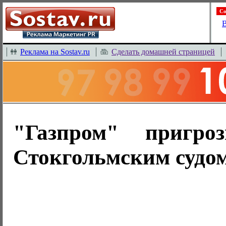
Со
В
Реклама на Sostav.ru
Сделать домашней страницей
"Газпром" пригро
Стокгольмским судо