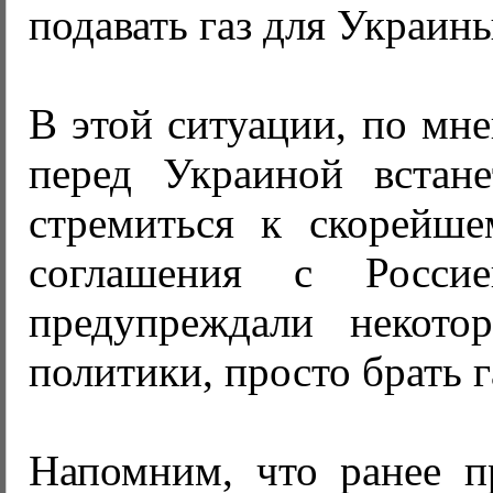
подавать газ для Украины
В этой ситуации, по мн
перед Украиной встан
стремиться к скорейш
соглашения с Росси
предупреждали некото
политики, просто брать г
Напомним, что ранее п