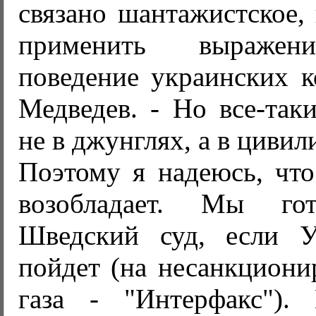
связано шантажистское,
применить выражени
поведение украинских ко
Медведев. - Но все-так
не в джунглях, а в циви
Поэтому я надеюсь, что
возобладает. Мы г
Шведский суд, если У
пойдет (на несанкциони
газа - "Интерфакс").