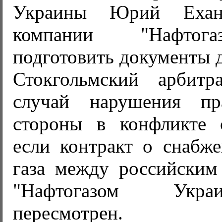
Украины Юрий Ехан
компании "Нафтог
подготовить документы 
Стокгольмский арбит
случай нарушения пр
стороны в конфликте 
если контракт о снабже
газа между российским
"Нафтогазом Укр
пересмотрен.