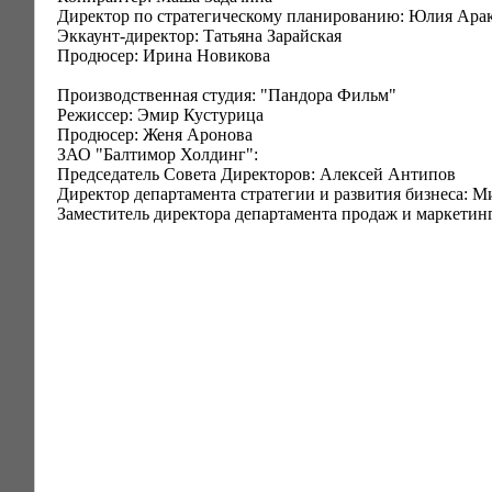
Директор по стратегическому планированию: Юлия Ара
Эккаунт-директор: Татьяна Зарайская
Продюсер: Ирина Новикова
Производственная студия: "Пандора Фильм"
Режиссер: Эмир Кустурица
Продюсер: Женя Аронова
ЗАО "Балтимор Холдинг":
Председатель Совета Директоров: Алексей Антипов
Директор департамента стратегии и развития бизнеса: М
Заместитель директора департамента продаж и маркетин