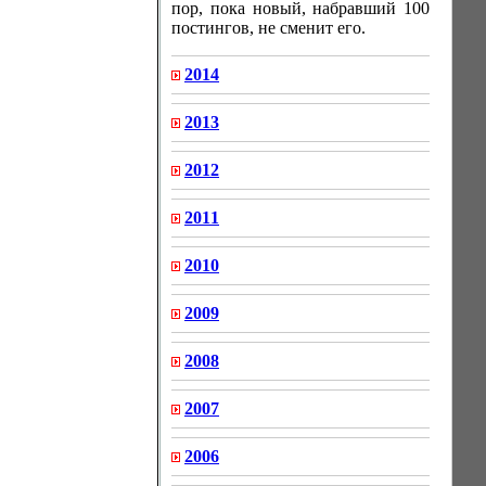
пор, пока новый, набравший 100
постингов, не сменит его.
2014
2013
2012
2011
2010
2009
2008
2007
2006