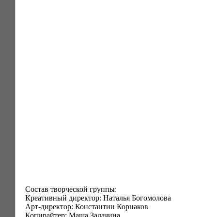
Состав творческой группы:
Креативный директор: Наталья Богомолова
Арт-директор: Константин Корнаков
Копирайтер: Маша Задачина