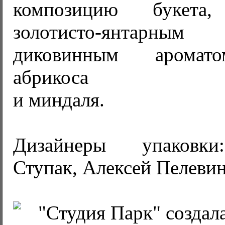
композицию букета,
золотисто-янтарны
диковинным аромато
абрикоса
и миндаля.
Дизайнеры упаковки
Ступак, Алексей Пелеви