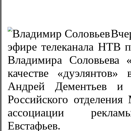
Вче
эфире телеканала НТВ п
Владимира Соловьева 
качестве «дуэлянтов» 
Андрей Дементьев и в
Российского отделения
ассоциации рекла
Евстафьев.