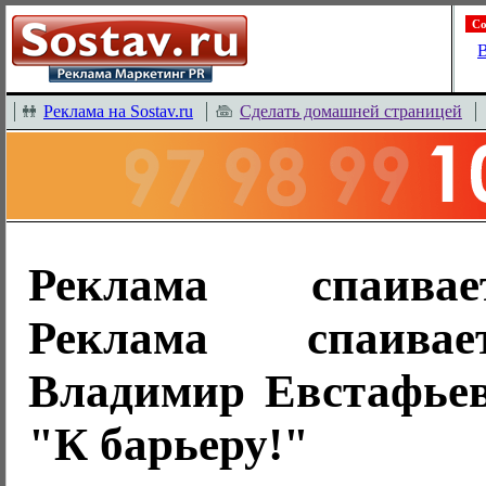
Со
В
Реклама на Sostav.ru
Сделать домашней страницей
Реклама спаива
Реклама спаива
Владимир Евстафье
"К барьеру!"