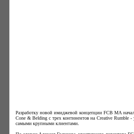
Разработку новой имиджевой концепции FCB MA начало 
Cone & Belding с трех континентов на Creative Rumble -
самыми крупными клиентами.