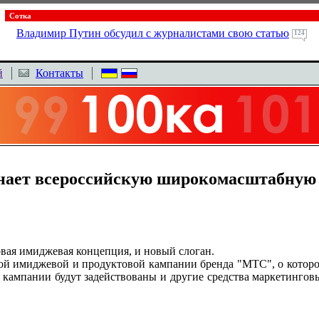
Сотка
Владимир Путин обсудил с журналистами свою статью
124
й
Контакты
нает всероссийскую широкомасштабную
новая имиджевая концепция, и новый слоган.
ой имиджевой и продуктовой кампании бренда "МТС", о которо
в кампании будут задействованы и другие средства маркетинго