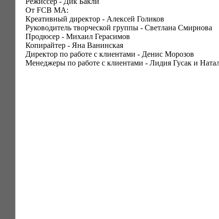
Режиссер - Дик Бакли
От FCB MA:
Креативный директор - Алексей Голиков
Руководитель творческой группы - Светлана Смирнова
Продюсер - Михаил Герасимов
Копирайтер - Яна Ванинская
Директор по работе с клиентами - Денис Морозов
Менеджеры по работе с клиентами - Лидия Гусак и Нат