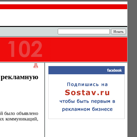
 рекламную
й было объявлено
вых коммуникаций,