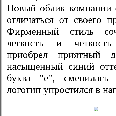
Новый облик компании с
отличаться от своего п
Фирменный стиль со
легкость и четкост
приобрел приятный д
насыщенный синий отте
буква "е", сменилась
логотип упростился в на