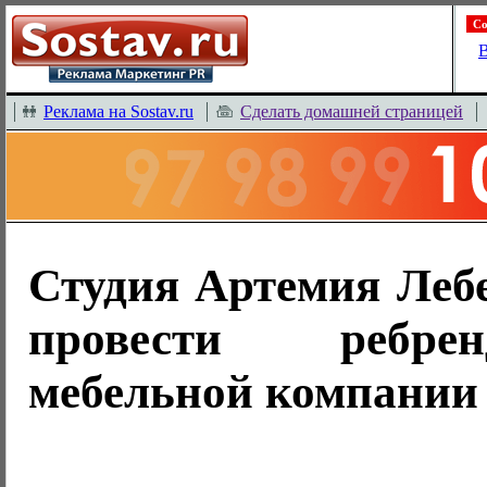
Со
В
Реклама на Sostav.ru
Сделать домашней страницей
Студия Артемия Леб
провести ребре
мебельной компании