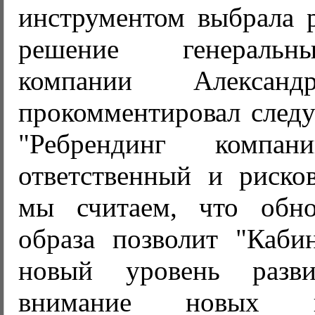
инструментом выбрала р
решение генеральн
компании Александ
прокомментировал след
"Ребрендинг компа
ответственный и риско
мы считаем, что обно
образа позволит "Каби
новый уровень разви
внимание новых к