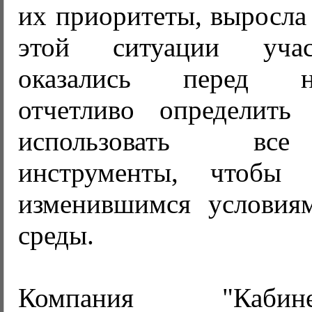
их приоритеты, выросла
этой ситуации уча
оказались перед не
отчетливо определить
использовать вс
инструменты, чтобы с
изменившимся условия
среды.
Компания "Каби