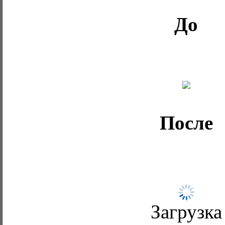
До
После
Загрузка