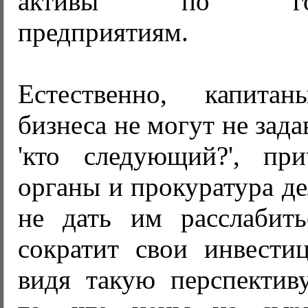
активы по госуд
предприятиям.
Естественно, капитан
бизнеса не могут не зад
'кто следующий?', пр
органы и прокуратура де
не дать им расслабит
сократит свои инвести
видя такую перспектив