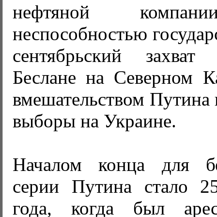
нефтяной компан
неспособностью государс
сентябрьский захват
Беслане на Северном К
вмешательством Путина 
выборы на Украине.
Началом конца для б
серии Путина стало 2
года, когда был аре