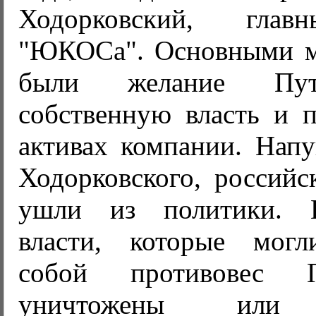
Ходорковский, глав
"ЮКОСа". Основными м
были желание Пут
собственную власть и п
активах компании. Напу
Ходорковского, российс
ушли из политики. 
власти, которые могл
собой противовес 
уничтожены или 