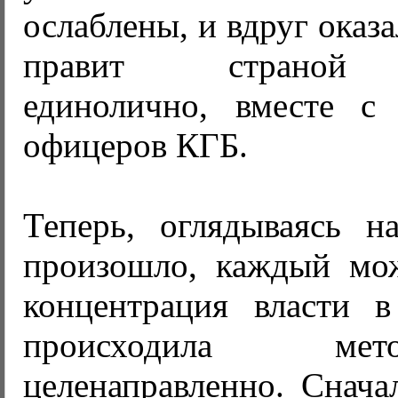
ослаблены, и вдруг оказ
правит страной 
единолично, вместе с
офицеров КГБ.
Теперь, оглядываясь н
произошло, каждый мож
концентрация власти 
происходила ме
целенаправленно. Снача