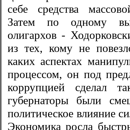
себе средства массов
Затем по одному в
олигархов - Ходорковск
из тех, кому не повезл
каких аспектах манипу
процессом, он под пред
коррупцией сделал та
губернаторы были сме
политическое влияние си
Экономика росла быстр