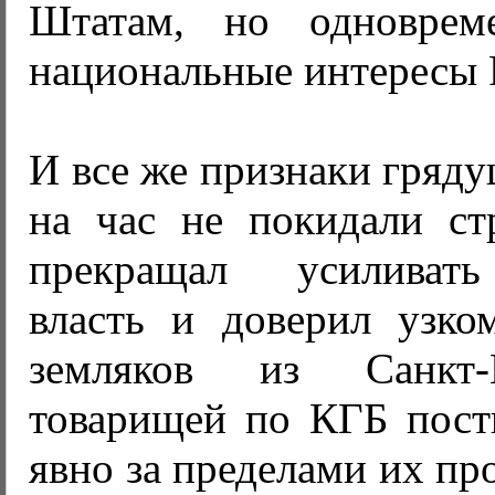
Штатам, но одновреме
национальные интересы 
И все же признаки гряд
на час не покидали ст
прекращал усиливат
власть и доверил узко
земляков из Санкт-
товарищей по КГБ пост
явно за пределами их п