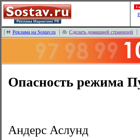
Со
В
Реклама на Sostav.ru
Сделать домашней страницей
Опасность режима П
Андерс Аслунд