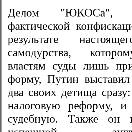
Делом "ЮКОСа", за
фактической конфискац
результате настояще
самодурства, котор
властям суды лишь пр
форму, Путин выстави
два своих детища сразу
налоговую реформу, и
судебную. Также он 
успешной англо-а