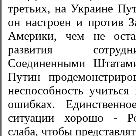
третьих, на Украине Пут
он настроен и против З
Америки, чем не оста
развития сотруд
Соединенными Штатами
Путин продемонстриро
неспособность учиться 
ошибках. Единственно
ситуации хорошо - Р
слаба, чтобы представлят