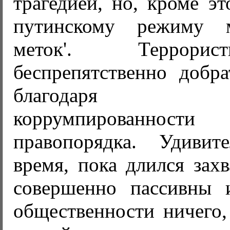
трагедией, но, кроме эт
путинскому режиму 
меток'. Террори
беспрепятственно добр
благодаря не
коррумпированно
правопорядка. Удивит
время, пока длился захв
совершенно пассивны 
общественности ничего,