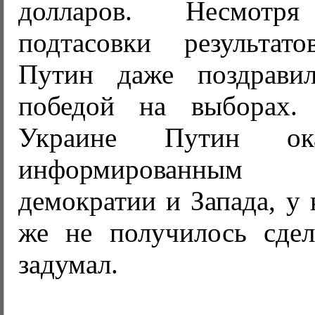
долларов. Несмот
подтасовки результато
Путин даже поздрави
победой на выборах
Украине Путин ока
информированным 
демократии и Запада, у 
же не получилось сдел
задумал.