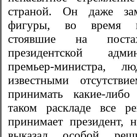
страной. Он даже за
фигуры, во время п
стоявшие на поста
президентской адм
премьер-министра, л
известными отсутстви
принимать какие-либо
таком раскладе все р
принимает президент, 
выказал особой реш