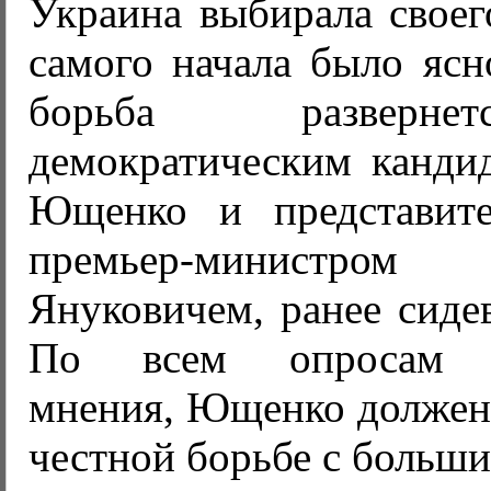
Украина выбирала своег
самого начала было ясн
борьба разверн
демократическим канди
Ющенко и представите
премьер-министр
Януковичем, ранее сиде
По всем опросам о
мнения, Ющенко должен 
честной борьбе с больш