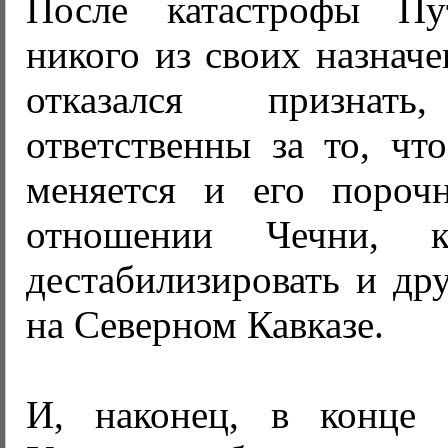
После катастрофы П
никого из своих назначе
отказался призна
ответственны за то, чт
меняется и его пороч
отношении Чечни, к
дестабилизировать и др
на Северном Кавказе.
И, наконец, в конце 