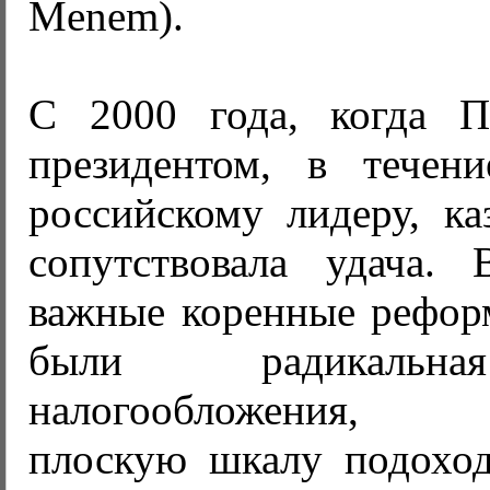
Menem).
С 2000 года, когда П
президентом, в течен
российскому лидеру, ка
сопутствовала удача.
важные коренные реформ
были радикальн
налогообложения, 
плоскую шкалу подоход