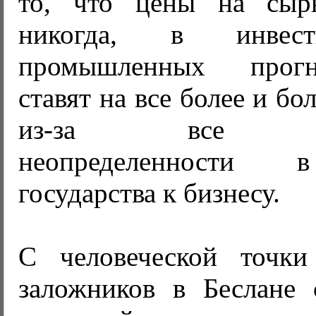
то, что цены на сыр
никогда, в инвес
промышленных прог
ставят на все более и бо
из-за все воз
неопределенности 
государства к бизнесу.
С человеческой точки
заложников в Беслане 