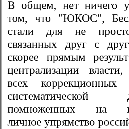
В общем, нет ничего у
том, что "ЮКОС", Бес
стали для не прост
связанных друг с дру
скорее прямым резуль
централизации власти,
всех коррекционных
систематической де
помноженных на ис
личное упрямство россий