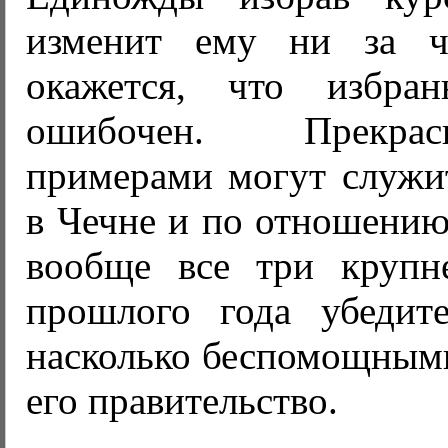
изменит ему ни за ч
окажется, что избр
ошибочен. Прекр
примерами могут служит
в Чечне и по отношени
вообще все три крупн
прошлого года убедите
насколько беспомощными
его правительство.