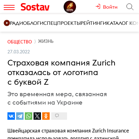
Войти
РАДИО
БЛОГИ
СПЕЦПРОЕКТЫ
РЕЙТИНГИ
КАТАЛОГ К
ЖИЗНЬ
ОБЩЕСТВО
27.03.2022
Страховая компания Zurich
отказалась от логотипа
с буквой Z
Это временная мера, связанная
с событиями на Украине
Швейцарская страховая компания Zurich Insurance
прекратила использовать логотип с латинской