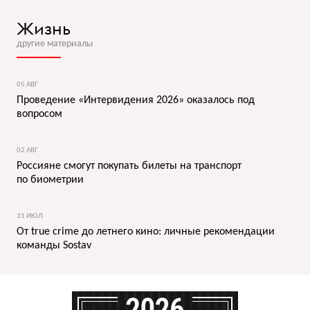
Жизнь
другие материалы
05 АВГ
Проведение «Интервидения 2026» оказалось под
вопросом
02 АВГ
Россияне смогут покупать билеты на транспорт
по биометрии
31 ИЮЛ
От true crime до летнего кино: личные рекомендации
команды Sostav