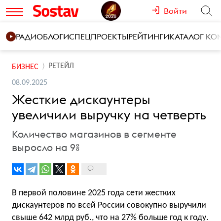
Войти
РАДИО
БЛОГИ
СПЕЦПРОЕКТЫ
РЕЙТИНГИ
КАТАЛОГ К
РЕТЕЙЛ
БИЗНЕС
08.09.2025
Жесткие дискаунтеры
увеличили выручку на четверть
Количество магазинов в сегменте
выросло на 9%
В первой половине 2025 года сети жестких
дискаунтеров по всей России совокупно выручили
свыше 642 млрд руб., что на 27% больше год к году.