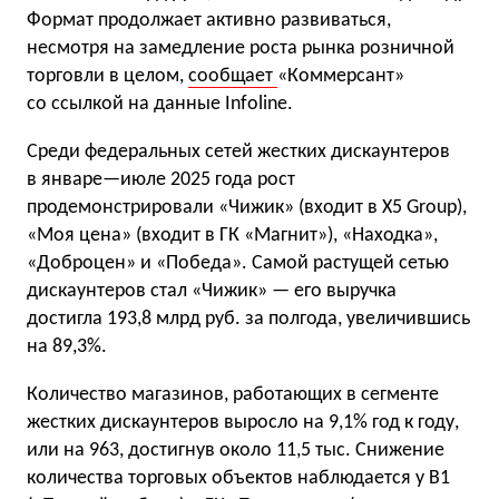
Формат продолжает активно развиваться,
несмотря на замедление роста рынка розничной
торговли в целом,
сообщает
«Коммерсант»
со ссылкой на данные Infoline.
Среди федеральных сетей жестких дискаунтеров
в январе—июле 2025 года рост
продемонстрировали «Чижик» (входит в X5 Group),
«Моя цена» (входит в ГК «Магнит»), «Находка»,
«Доброцен» и «Победа». Самой растущей сетью
дискаунтеров стал «Чижик» — его выручка
достигла 193,8 млрд руб. за полгода, увеличившись
на 89,3%.
Количество магазинов, работающих в сегменте
жестких дискаунтеров выросло на 9,1% год к году,
или на 963, достигнув около 11,5 тыс. Снижение
количества торговых объектов наблюдается у В1