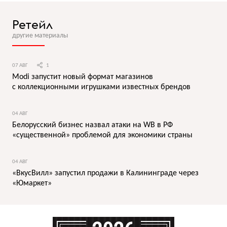
Ретейл
другие материалы
07 АВГ
1
Modi запустит новый формат магазинов
с коллекционными игрушками известных брендов
04 АВГ
Белорусский бизнес назвал атаки на WB в РФ
«существенной» проблемой для экономики страны
04 АВГ
«ВкусВилл» запустил продажи в Калининграде через
«Юмаркет»