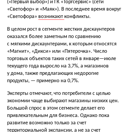
(«Первый выбор») и ГК «Торгсервис» (сети
«Светофор» и «Маяк»). В последнее время вокруг
«Светофора»
возникают
конфликты.
В целом рост в сегменте жестких дискаунтеров
оказался более заметным по сравнению
с мягкими дискаунтерами, к которым относятся
«Магнит», «Дикси» или «Пятерочка». Число
торговых объектов таких сетей в январе—июле
текущего года выросло на 3,7%, а магазинов
у дома, также предлагающих недорогие
продукты, — примерно на 0,7%.
Эксперты отмечают, что потребители с целью
экономии чаще выбирают магазины низких цен.
Большой спрос в этом сегменте делает его
привлекательным для бизнеса. Однако пока
развитие возможно только за счет
территориальной экспансии, а не за счет